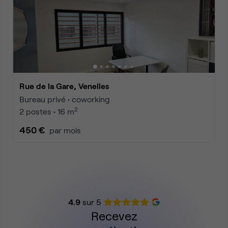
Rue de la Gare, Venelles
Bureau privé • coworking
2
2 postes • 16 m
450 €
par mois
4.9
sur 5
Recevez