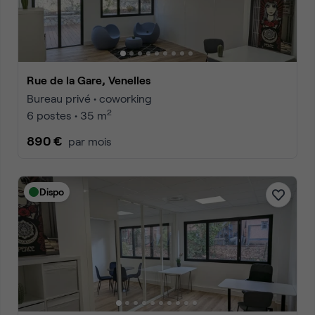
Rue de la Gare, Venelles
Bureau privé • coworking
2
6 postes • 35 m
890 €
par mois
Dispo