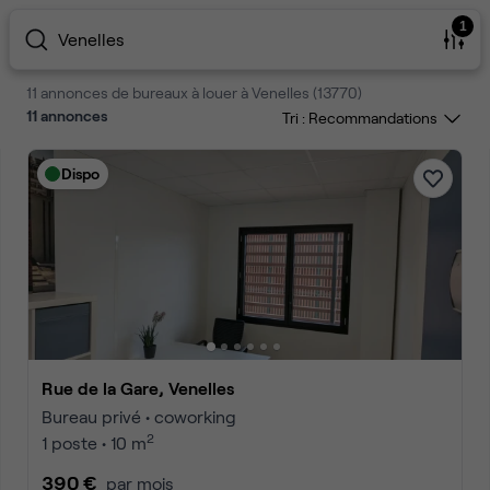
1
Venelles
11 annonces de bureaux à louer à Venelles (13770)
11
annonces
Tri :
Dispo
Rue de la Gare, Venelles
Bureau privé • coworking
2
1 poste • 10 m
390 €
par mois