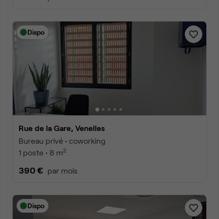
Dispo
Rue de la Gare, Venelles
Bureau privé • coworking
2
1 poste • 8 m
390 €
par mois
Dispo