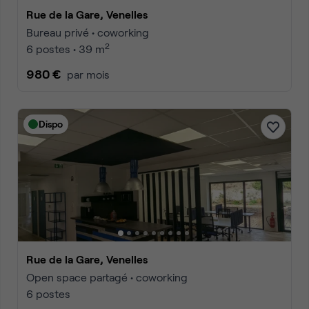
Rue de la Gare, Venelles
Bureau privé • coworking
2
6 postes • 39 m
980 €
par mois
Dispo
Rue de la Gare, Venelles
Open space partagé • coworking
6 postes