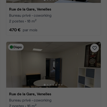
Rue de la Gare, Venelles
Bureau privé • coworking
2
2 postes • 18 m
470 €
par mois
Dispo
Rue de la Gare, Venelles
Bureau privé • coworking
2
2 postes • 16 m