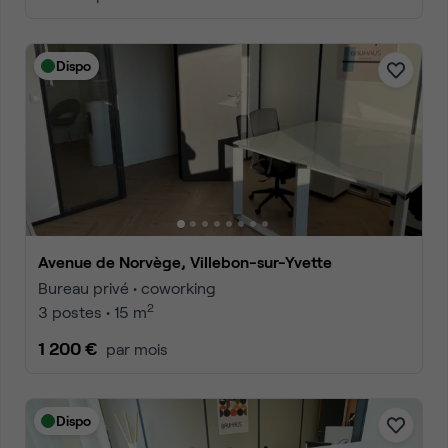
Dispo
Avenue de Norvège, Villebon-sur-Yvette
Bureau privé • coworking
2
3 postes • 15 m
1 200 €
par mois
Dispo