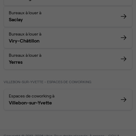
Bureaux à louer à
Saclay
Bureaux à louer à
Viry-Châtillon
Bureaux à louer à
Yerres
VILLEBON-SUR-YVETTE - ESPACES DE COWORKING
Espaces de coworking à
Villebon-sur-Yvette
Copyright © 2012-2026 Ubiq. Tous droits réservés.
À propos
CGU &