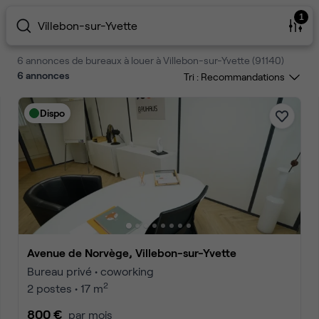
1
Villebon-sur-Yvette
6 annonces de bureaux à louer à Villebon-sur-Yvette (91140)
6
annonces
Tri :
Dispo
Avenue de Norvège, Villebon-sur-Yvette
Bureau privé • coworking
2
2 postes • 17 m
800 €
par mois