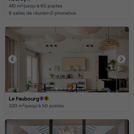
410 m²
•
jusqu'à 60 postes
8 salles de réunion
•
2 phonebox
Le Faubourg
320 m²
•
jusqu'à 50 postes