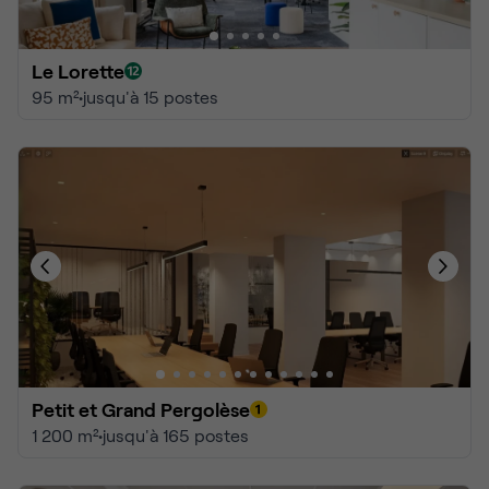
Le Lorette
95 m²
•
jusqu'à 15 postes
Petit et Grand Pergolèse
1 200 m²
•
jusqu'à 165 postes