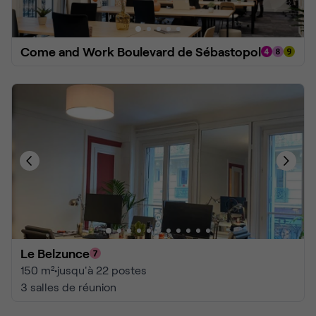
Come and Work Boulevard de Sébastopol
Le Belzunce
150 m²
•
jusqu'à 22 postes
3 salles de réunion