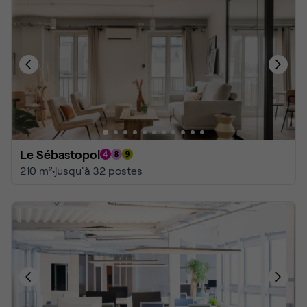
Le Sébastopol
210 m²
•
jusqu'à 32 postes