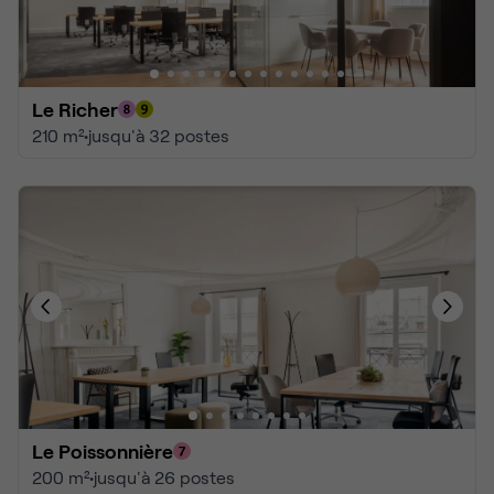
Le Richer
210 m²
•
jusqu'à 32 postes
Le Poissonnière
200 m²
•
jusqu'à 26 postes