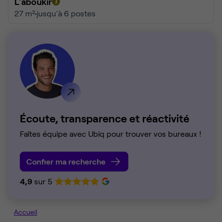
L'aboukir
27 m²
•
jusqu'à 6 postes
Écoute, transparence et réactivité
Faîtes équipe avec Ubiq pour trouver vos bureaux !
Confier ma recherche
4,9
sur 5
Accueil