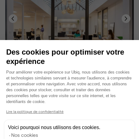
Des cookies pour optimiser votre
Les Petites Écuries
expérience
370 m²
•
jusqu'à 60 postes
Plateforme de Gestion du Consentem
Pour améliorer votre expérience sur Ubiq, nous utilisons des cookies
et technologies similaires servant à mesurer l'audience, à comprendre
et personnaliser votre navigation. Avec votre accord, nous utilisons
des cookies pour stocker, consulter et traiter des données
personnelles telles que votre visite sur ce site internet, et les
Axeptio consent
identifiants de cookie.
Lire la politique de confidentialité
Voici pourquoi nous utilisons des cookies.
Nos cookies