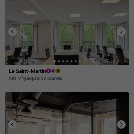
Le Saint-Martin
180 m²
•
jusqu'à 22 postes