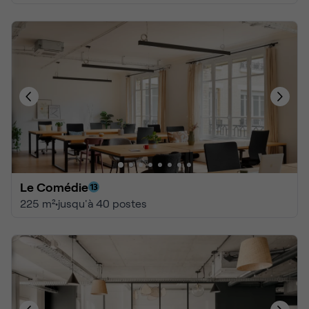
Le Comédie
225 m²
•
jusqu'à 40 postes