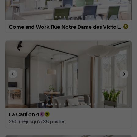
Come and Work Rue Notre Dame des Victoires
La Carillon 4
290 m²
•
jusqu'à 38 postes