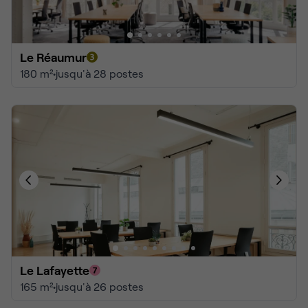
Le Réaumur
180 m²
•
jusqu'à 28 postes
Le Lafayette
165 m²
•
jusqu'à 26 postes