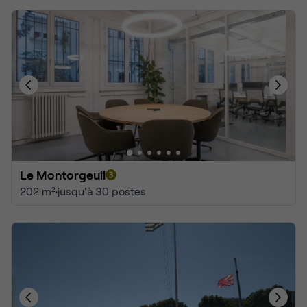
Le Montorgeuil
202 m²
•
jusqu'à 30 postes