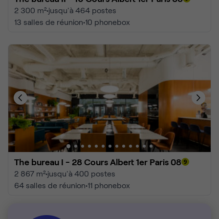
2 300 m²
•
jusqu'à 464 postes
13 salles de réunion
•
10 phonebox
The bureau I - 28 Cours Albert 1er Paris 08
2 867 m²
•
jusqu'à 400 postes
64 salles de réunion
•
11 phonebox