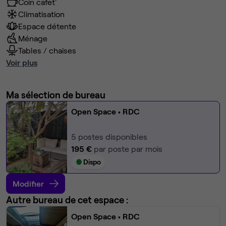
Coin cafet'
Climatisation
Espace détente
Ménage
Tables / chaises
Voir plus
Ma sélection de bureau
Open Space
• RDC
5
postes disponibles
195 €
par poste par mois
Dispo
Modifier
Autre bureau de cet espace :
Open Space
• RDC