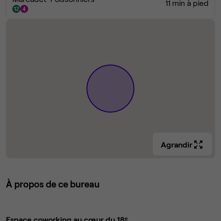
11 min à pied
Agrandir
À propos de ce bureau
Espace coworking au cœur du 18ᵉ