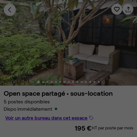
Open space partagé •
sous-location
5 postes disponibles
Dispo immédiatement
Voir un autre bureau dans cet espace
195 €
HT par poste par mois