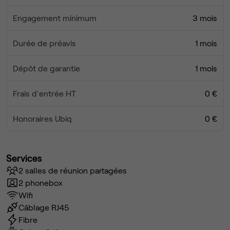
Engagement minimum
3 mois
Durée de préavis
1 mois
Dépôt de garantie
1 mois
Frais d'entrée HT
0 €
Honoraires Ubiq
0 €
Services
2 salles de réunion partagées
2 phonebox
Wifi
Câblage RJ45
Fibre