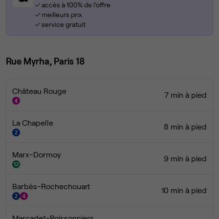
accès à 100% de l'offre
meilleurs prix
service gratuit
Rue Myrha, Paris 18
Château Rouge
7 min à pied
La Chapelle
8 min à pied
Marx-Dormoy
9 min à pied
Barbès-Rochechouart
10 min à pied
Marcadet-Poissonniers