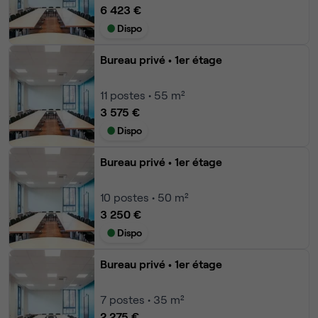
6 423 €
Dispo
Bureau privé
• 1er étage
11
postes • 55 m²
3 575 €
Dispo
Bureau privé
• 1er étage
10
postes • 50 m²
3 250 €
Dispo
Bureau privé
• 1er étage
7
postes • 35 m²
2 275 €