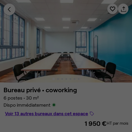
Bureau privé •
coworking
6 postes
•
30 m²
Dispo immédiatement
Voir 13 autres bureaux dans cet espace
1 950 €
HT par mois