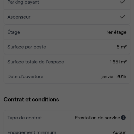
Parking payant
Ascenseur
Étage
1er étage
Surface par poste
5 m²
Surface totale de l'espace
1 651 m²
Date d'ouverture
janvier 2015
Contrat et conditions
Type de contrat
Prestation de service
Engagement minimum
Aucun