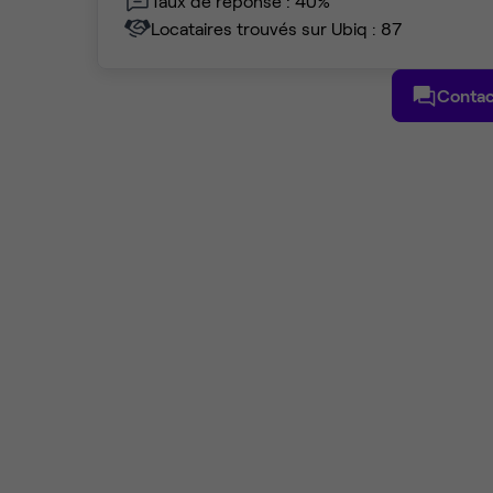
Taux de réponse : 40%
Locataires trouvés sur Ubiq : 87
Contac