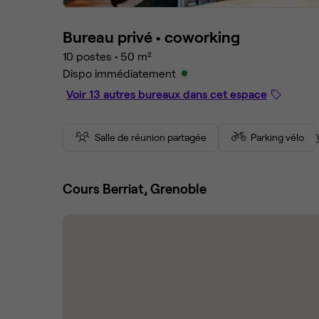
Bureau privé •
coworking
10 postes
•
50 m²
Dispo immédiatement
Voir 13 autres bureaux dans cet espace
Salle de réunion partagée
Parking vélo
Cours Berriat, Grenoble