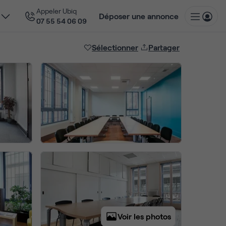
Appeler Ubiq
Déposer une annonce
07 55 54 06 09
Sélectionner
Partager
Voir les photos