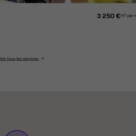
3 250 €
HT par 
Voir tous les services