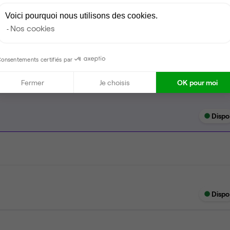
Ménage
Voici pourquoi nous utilisons des cookies.
Nos cookies
Tables / chaises
onsentements certifiés par
Fermer
Je choisis
OK pour moi
Dispo
Dispo