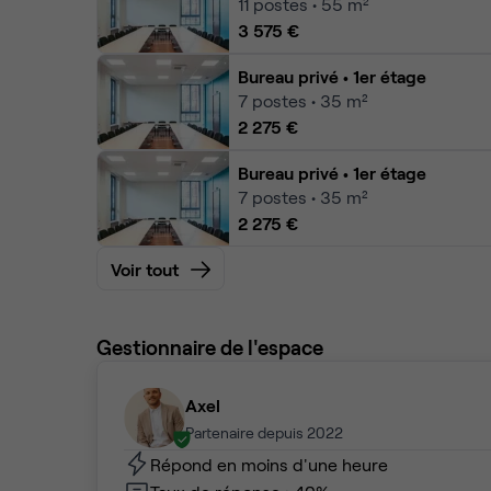
11
postes • 55 m²
3 575 €
Bureau privé
• 1er étage
7
postes • 35 m²
2 275 €
Bureau privé
• 1er étage
7
postes • 35 m²
2 275 €
Voir tout
Gestionnaire de l'espace
Axel
Partenaire depuis 2022
Répond en moins d'une heure