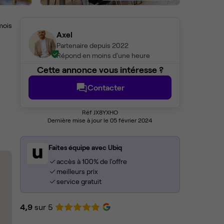
mois
Axel
Partenaire depuis 2022
Répond en moins d'une heure
Cette annonce vous intéresse ?
Contacter
Réf JX8YXHO
Dernière mise à jour le 05 février 2024
Faites équipe avec Ubiq
accès à 100% de l'offre
meilleurs prix
service gratuit
4,9
sur 5