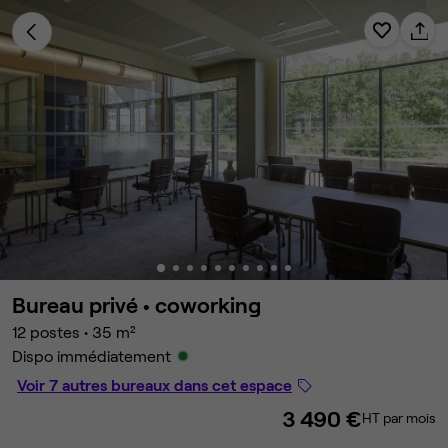
Bureau privé •
coworking
12 postes
•
35 m²
Dispo immédiatement
Voir 7 autres bureaux dans cet espace
3 490 €
HT par mois