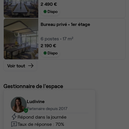
2 490 €
Dispo
Bureau privé
• 1er étage
6
postes • 17 m²
2 190 €
Dispo
Voir tout
Gestionnaire de l'espace
Ludivine
Partenaire depuis 2017
Répond dans la journée
Taux de réponse : 70%