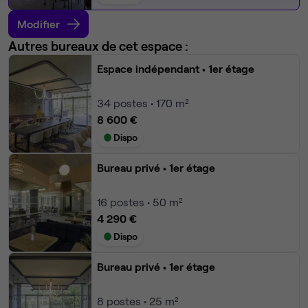
Modifier
Autres bureaux de cet espace :
Espace indépendant
• 1er étage
34
postes • 170 m²
8 600 €
Dispo
Bureau privé
• 1er étage
16
postes • 50 m²
4 290 €
Dispo
Bureau privé
• 1er étage
8
postes • 25 m²