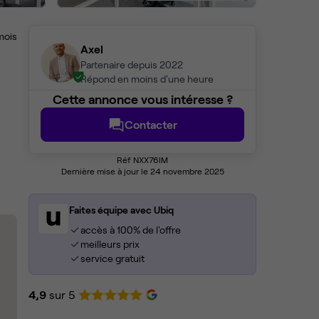
mois
Axel
Partenaire depuis 2022
Répond en moins d'une heure
Cette annonce vous intéresse ?
Contacter
Réf NXX76IM
Dernière mise à jour le 24 novembre 2025
Faites équipe avec Ubiq
accès à 100% de l'offre
meilleurs prix
service gratuit
4,9
sur 5