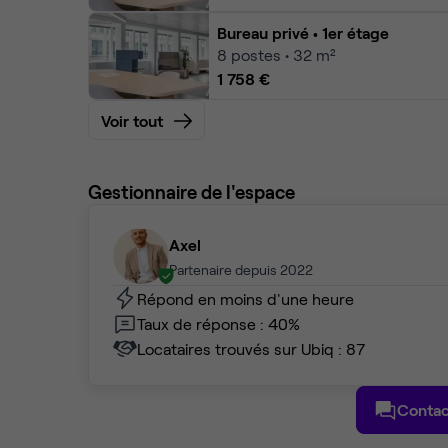
Bureau privé
• 1er étage
8
postes • 32 m²
1 758 €
Voir tout
Gestionnaire de l'espace
Axel
Partenaire depuis 2022
Répond en moins d'une heure
Taux de réponse : 40%
Locataires trouvés sur Ubiq : 87
Contac