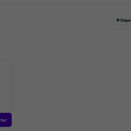
Dispo
ter