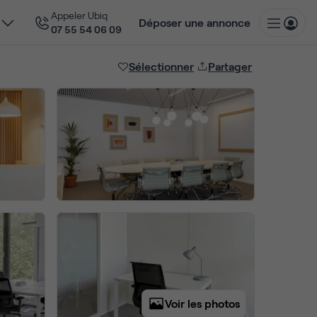
Appeler Ubiq
Déposer une annonce
07 55 54 06 09
Sélectionner
Partager
Voir les photos