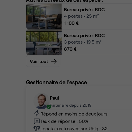
Bureau privé
• RDC
4
postes • 25 m²
1 100 €
Bureau privé
• RDC
3
postes • 19,5 m²
870 €
Voir tout
Gestionnaire de l'espace
Paul
Partenaire depuis 2019
Répond en moins de deux jours
Taux de réponse : 50%
Locataires trouvés sur Ubiq : 32