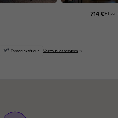
714 €
HT par 
Espace extérieur
Voir tous les services