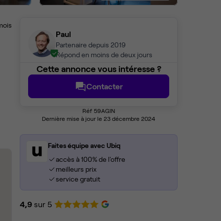
mois
Paul
Partenaire depuis 2019
Répond en moins de deux jours
Cette annonce vous intéresse ?
Contacter
Réf 59AGIN
Dernière mise à jour le 23 décembre 2024
Faites équipe avec Ubiq
accès à 100% de l'offre
meilleurs prix
service gratuit
4,9
sur 5