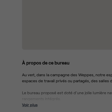
À propos de ce bureau
Au vert, dans la campagne des Weppes, notre esp
espaces de travail privés ou partagés, des salles 
Le bureau proposé est doté d'une jolie lumière n
rangements intégrés.
Voir plus
L'ensemble de nos prestations sont clés en main