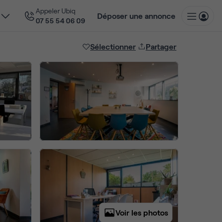
Appeler Ubiq
Déposer une annonce
07 55 54 06 09
Sélectionner
Partager
Voir les photos