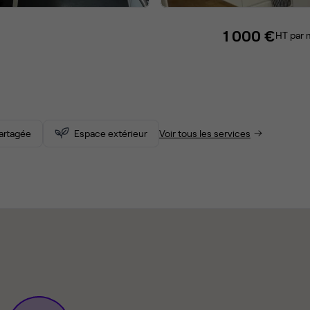
1 000 €
HT par 
partagée
Espace extérieur
Voir tous les services