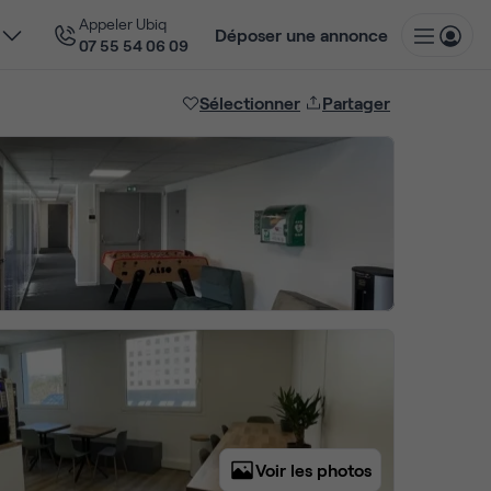
Appeler Ubiq
Déposer une annonce
07 55 54 06 09
Sélectionner
Partager
Voir les photos