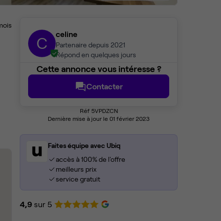
mois
celine
C
Partenaire depuis 2021
Répond en quelques jours
Cette annonce vous intéresse ?
Contacter
Réf 5VPDZCN
Dernière mise à jour le 01 février 2023
Faites équipe avec Ubiq
accès à 100% de l'offre
meilleurs prix
service gratuit
4,9
sur 5