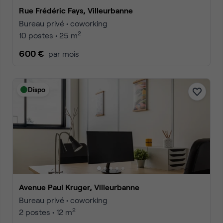
Rue Frédéric Fays, Villeurbanne
Bureau privé • coworking
2
10 postes • 25 m
600 €
par mois
Dispo
Avenue Paul Kruger, Villeurbanne
Bureau privé • coworking
2
2 postes • 12 m