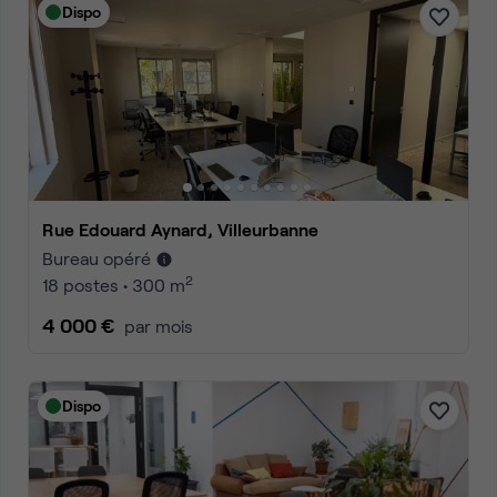
Dispo
Rue Edouard Aynard, Villeurbanne
Bureau opéré
2
18 postes • 300 m
4 000 €
par mois
Dispo