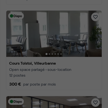
Dispo
Cours Tolstoï, Villeurbanne
Open space partagé • sous-location
12 postes
300 €
par poste par mois
Dispo