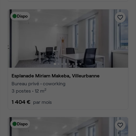
Dispo
Esplanade Miriam Makeba, Villeurbanne
Bureau privé • coworking
2
3 postes • 12 m
1 404 €
par mois
Dispo