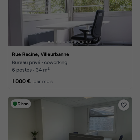
Rue Racine, Villeurbanne
Bureau privé • coworking
2
6 postes • 34 m
1 000 €
par mois
Dispo