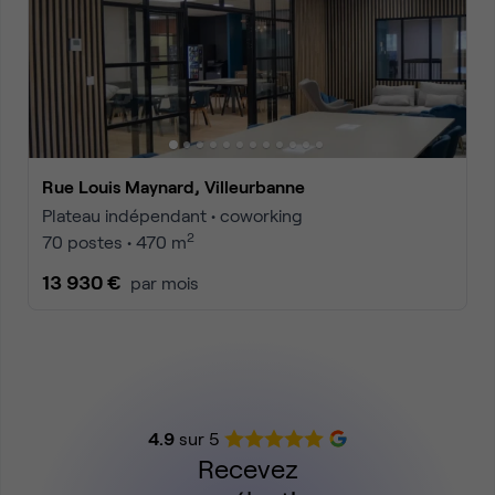
Rue Louis Maynard, Villeurbanne
Plateau indépendant • coworking
2
70 postes • 470 m
13 930 €
par mois
4.9
sur 5
Recevez