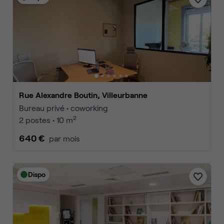
Rue Alexandre Boutin, Villeurbanne
Bureau privé • coworking
2
2 postes • 10 m
640 €
par mois
Dispo