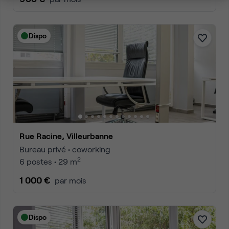
Dispo
Rue Racine, Villeurbanne
Bureau privé • coworking
2
6 postes • 29 m
1 000 €
par mois
Dispo