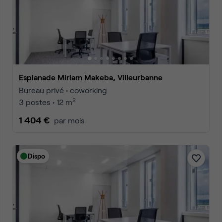
Esplanade Miriam Makeba, Villeurbanne
Bureau privé • coworking
2
3 postes • 12 m
1 404 €
par mois
Dispo