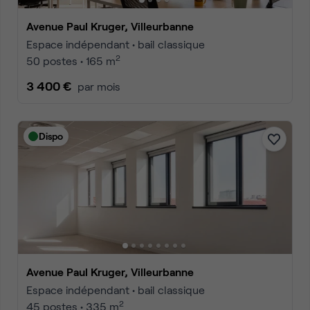
Avenue Paul Kruger, Villeurbanne
Espace indépendant • bail classique
2
50 postes • 165 m
3 400 €
par mois
Dispo
Avenue Paul Kruger, Villeurbanne
Espace indépendant • bail classique
2
45 postes • 335 m