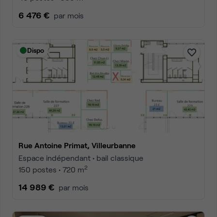
6 476 €
par mois
Dispo
Rue Antoine Primat, Villeurbanne
Espace indépendant • bail classique
2
150 postes • 720 m
14 989 €
par mois