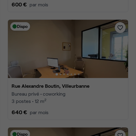
600 €
par mois
Dispo
Rue Alexandre Boutin, Villeurbanne
Bureau privé • coworking
2
3 postes • 12 m
640 €
par mois
Dispo