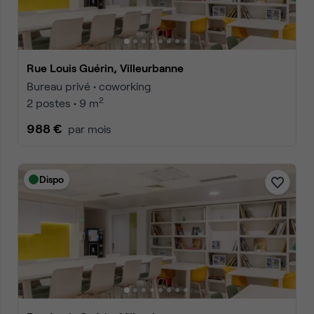
Rue Louis Guérin, Villeurbanne
Bureau privé • coworking
2
2 postes • 9 m
988 €
par mois
Dispo