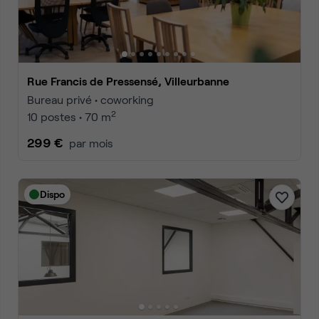
Rue Francis de Pressensé, Villeurbanne
Bureau privé • coworking
2
10 postes • 70 m
299 €
par mois
Dispo