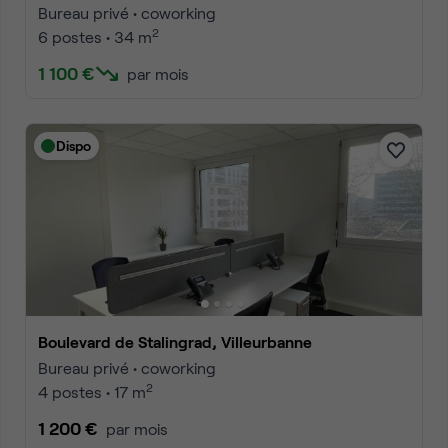
Bureau privé • coworking
2
6 postes • 34 m
1 100 €
par mois
Dispo
Boulevard de Stalingrad, Villeurbanne
Bureau privé • coworking
2
4 postes • 17 m
1 200 €
par mois