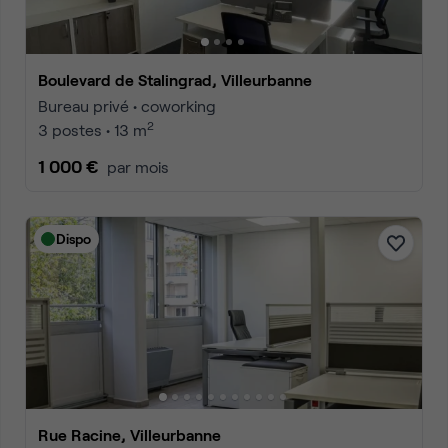
Boulevard de Stalingrad, Villeurbanne
Bureau privé • coworking
2
3 postes • 13 m
1 000 €
par mois
Dispo
Rue Racine, Villeurbanne