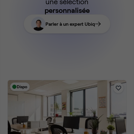
une sélection
personnalisée
Parler à un expert Ubiq
Dispo