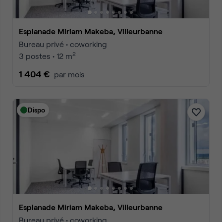
Esplanade Miriam Makeba, Villeurbanne
Bureau privé • coworking
2
3 postes • 12 m
1 404 €
par mois
Dispo
Esplanade Miriam Makeba, Villeurbanne
Bureau privé • coworking