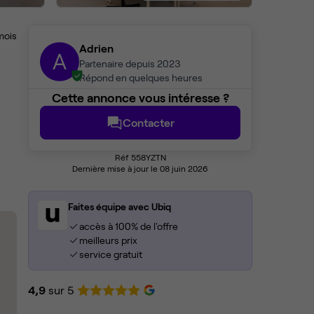
mois
Adrien
A
Partenaire depuis 2023
Répond en quelques heures
Cette annonce vous intéresse ?
Contacter
Réf 558YZTN
Dernière mise à jour le 08 juin 2026
Faites équipe avec Ubiq
accès à 100% de l'offre
meilleurs prix
service gratuit
4,9
sur 5