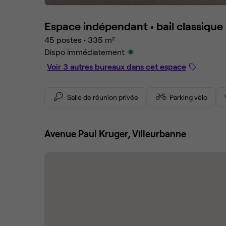
Espace indépendant •
bail classique
45 postes
•
335 m²
Dispo immédiatement
Voir 3 autres bureaux dans cet espace
Salle de réunion privée
Parking vélo
Avenue Paul Kruger, Villeurbanne