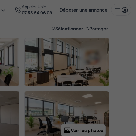
Appeler Ubiq
Déposer une annonce
07 55 54 06 09
Sélectionner
Partager
Voir les photos