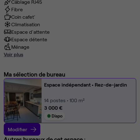
Câblage RJ45
Fibre
Coin cafet'
Climatisation
Espace d'attente
Espace détente
Ménage
Voir plus
Ma sélection de bureau
Espace indépendant
• Rez-de-jardin
14
postes • 100 m²
3 000 €
Dispo
Modifier
Autres bureaux de cet espace :