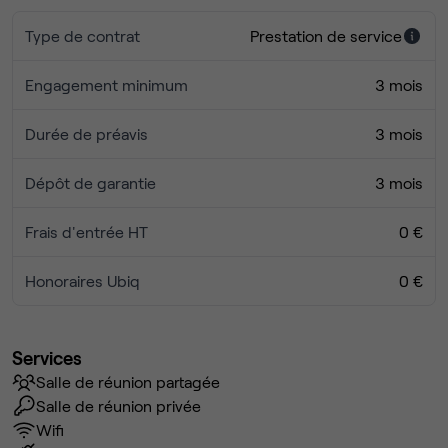
Bus C26, C13, C16, C8, C22...
Type de contrat
Prestation de service
Domiciliation possible.
Engagement minimum
3 mois
Durée de préavis
3 mois
Dépôt de garantie
3 mois
Frais d'entrée HT
0 €
Honoraires Ubiq
0 €
Services
Salle de réunion partagée
Salle de réunion privée
Wifi