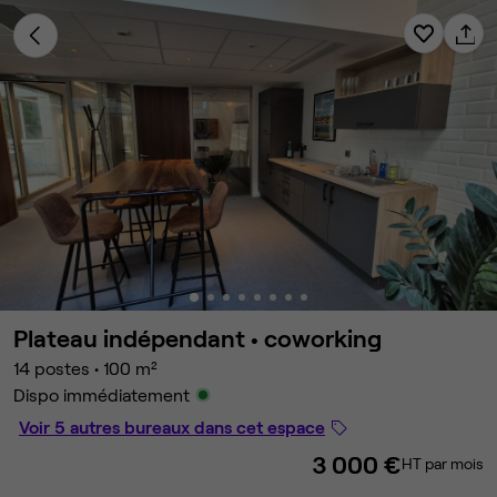
Plateau indépendant •
coworking
14 postes
•
100 m²
Dispo immédiatement
Voir 5 autres bureaux dans cet espace
3 000 €
HT par mois