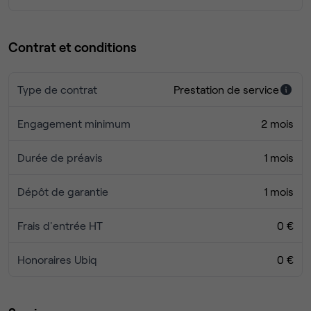
Bus C26, C13, C16, C8, C22...
Contrat et conditions
Type de contrat
Prestation de service
Engagement minimum
2 mois
Durée de préavis
1 mois
Dépôt de garantie
1 mois
Frais d'entrée HT
0 €
Honoraires Ubiq
0 €