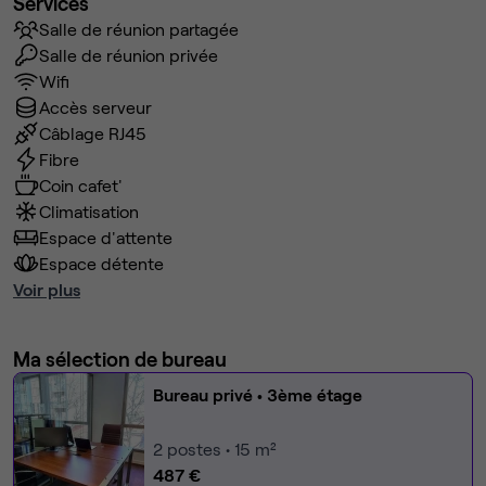
Services
Salle de réunion partagée
Salle de réunion privée
Wifi
Accès serveur
Câblage RJ45
Fibre
Coin cafet'
Climatisation
Espace d'attente
Espace détente
Voir plus
Ma sélection de bureau
Bureau privé
• 3ème étage
2
postes • 15 m²
487 €