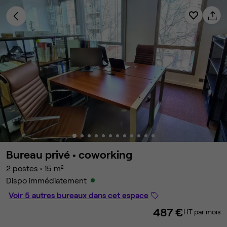
Bureau privé •
coworking
2 postes
•
15 m²
Dispo immédiatement
Voir 5 autres bureaux dans cet espace
487 €
HT par mois