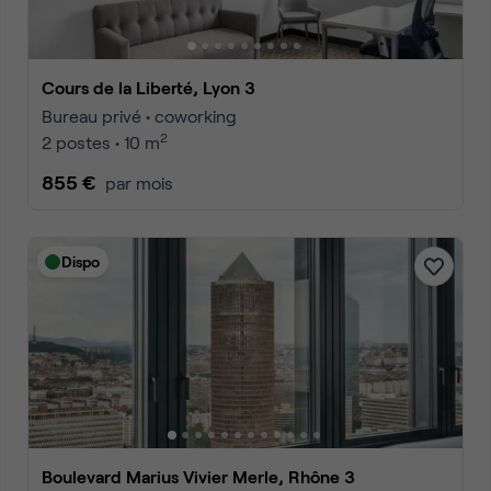
Cours de la Liberté, Lyon 3
Bureau privé • coworking
2
2 postes • 10 m
855 €
par mois
Dispo
Boulevard Marius Vivier Merle, Rhône 3