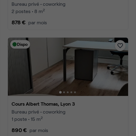
Bureau privé • coworking
2
2 postes • 8 m
878 €
par mois
Dispo
Cours Albert Thomas, Lyon 3
Bureau privé • coworking
2
1 poste • 15 m
890 €
par mois