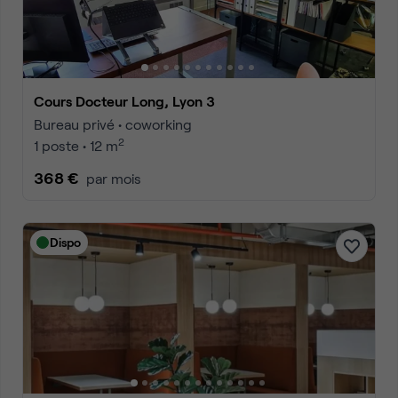
Cours Docteur Long, Lyon 3
Bureau privé • coworking
2
1 poste • 12 m
368 €
par mois
Dispo