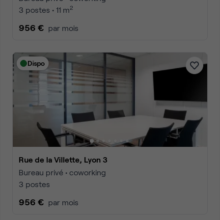
2
3 postes • 11 m
956 €
par mois
Dispo
Rue de la Villette, Lyon 3
Bureau privé • coworking
3 postes
956 €
par mois