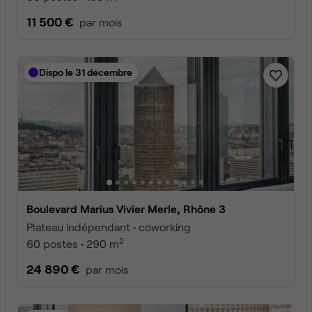
11 500 €
par mois
Dispo le 31 décembre
Boulevard Marius Vivier Merle, Rhône 3
Plateau indépendant • coworking
2
60 postes • 290 m
24 890 €
par mois