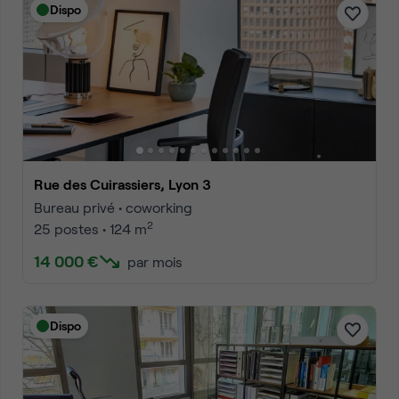
Dispo
Rue des Cuirassiers, Lyon 3
Bureau privé • coworking
2
25 postes • 124 m
14 000 €
par mois
Dispo