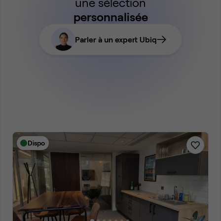
une sélection
personnalisée
Parler à un expert Ubiq
Dispo