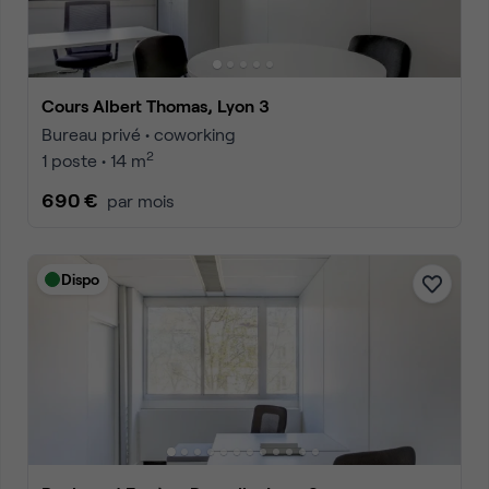
Cours Albert Thomas, Lyon 3
Bureau privé • coworking
2
1 poste • 14 m
690 €
par mois
Dispo