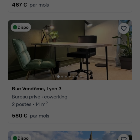
487 €
par mois
Dispo
Rue Vendôme, Lyon 3
Bureau privé • coworking
2
2 postes • 14 m
580 €
par mois
Dispo