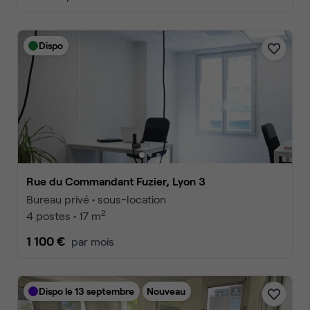
Dispo
Rue du Commandant Fuzier, Lyon 3
Bureau privé • sous-location
2
4 postes • 17 m
1 100 €
par mois
Dispo le 13 septembre
Nouveau