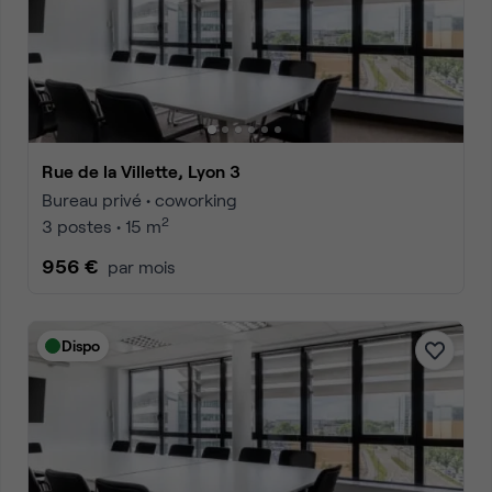
Rue de la Villette, Lyon 3
Bureau privé • coworking
2
3 postes • 15 m
956 €
par mois
Dispo