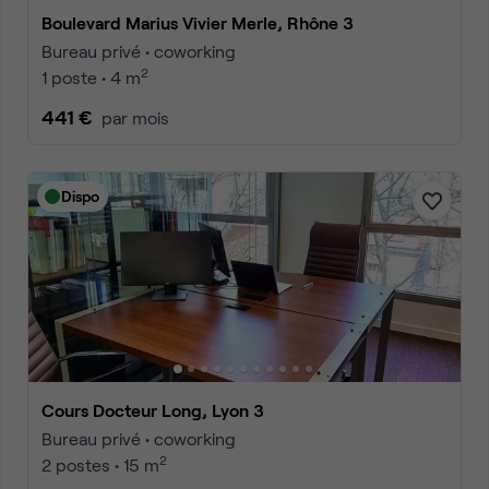
Boulevard Marius Vivier Merle, Rhône 3
Bureau privé • coworking
2
1 poste • 4 m
441 €
par mois
Dispo
Cours Docteur Long, Lyon 3
Bureau privé • coworking
2
2 postes • 15 m