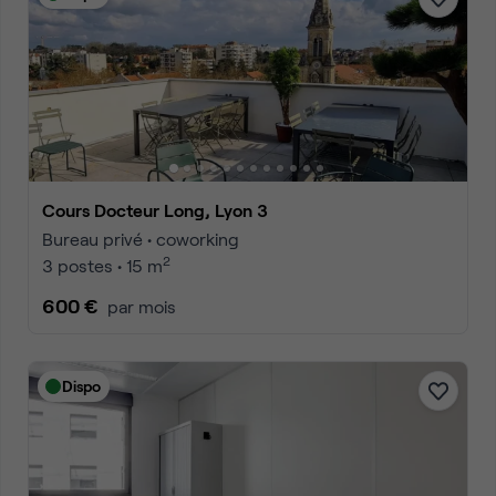
Cours Docteur Long, Lyon 3
Bureau privé • coworking
2
3 postes • 15 m
600 €
par mois
Dispo