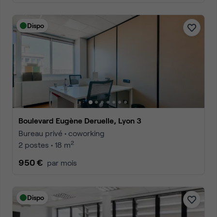
Dispo
Boulevard Eugène Deruelle, Lyon 3
Bureau privé • coworking
2
2 postes • 18 m
950 €
par mois
Dispo