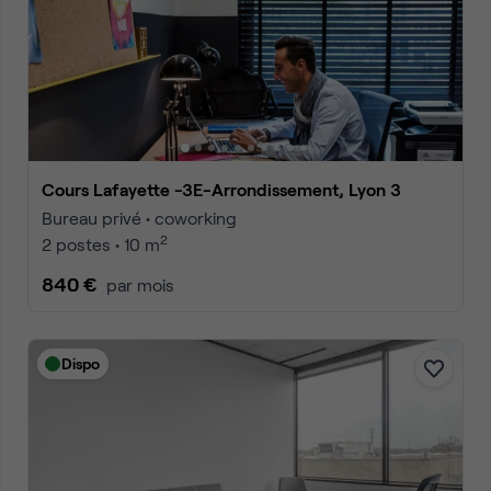
Cours Lafayette -3E-Arrondissement, Lyon 3
Bureau privé • coworking
2
2 postes • 10 m
840 €
par mois
Dispo