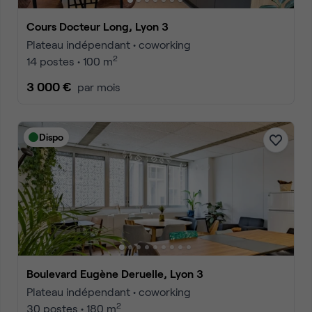
Cours Docteur Long, Lyon 3
Plateau indépendant • coworking
2
14 postes • 100 m
3 000 €
par mois
Dispo
Boulevard Eugène Deruelle, Lyon 3
Plateau indépendant • coworking
2
30 postes • 180 m