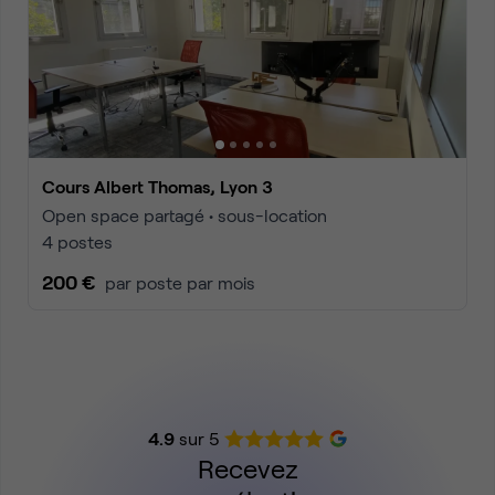
Cours Albert Thomas, Lyon 3
Open space partagé • sous-location
4 postes
200 €
par poste par mois
4.9
sur 5
Recevez