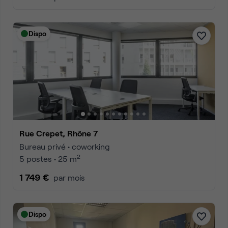
Dispo
Rue Crepet, Rhône 7
Bureau privé • coworking
2
5 postes • 25 m
1 749 €
par mois
Dispo