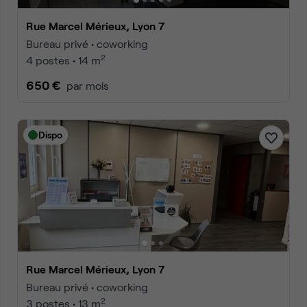
Rue Marcel Mérieux, Lyon 7
Bureau privé • coworking
2
4 postes • 14 m
650 €
par mois
Dispo
Rue Marcel Mérieux, Lyon 7
Bureau privé • coworking
2
3 postes • 13 m