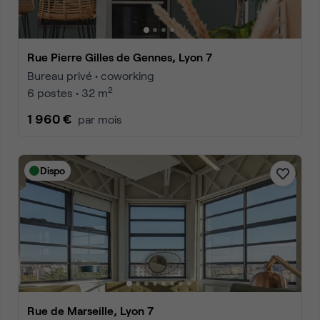
Rue Pierre Gilles de Gennes, Lyon 7
Bureau privé • coworking
2
6 postes • 32 m
1 960 €
par mois
Dispo
Rue de Marseille, Lyon 7