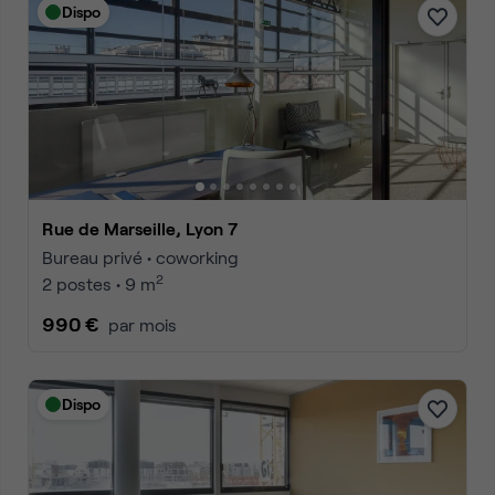
Dispo
Rue de Marseille, Lyon 7
Bureau privé • coworking
2
2 postes • 9 m
990 €
par mois
Dispo