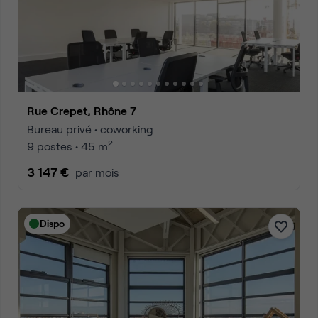
Rue Crepet, Rhône 7
Bureau privé • coworking
2
9 postes • 45 m
3 147 €
par mois
Dispo