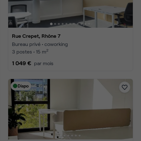
Rue Crepet, Rhône 7
Bureau privé • coworking
2
3 postes • 15 m
1 049 €
par mois
Dispo