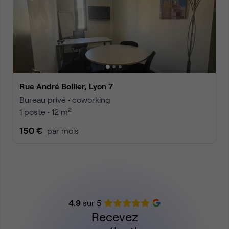
Rue André Bollier, Lyon 7
Bureau privé • coworking
2
1 poste • 12 m
150 €
par mois
4.9
sur 5
Recevez