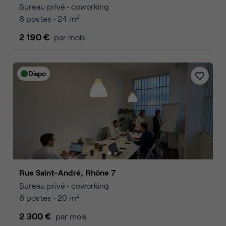
Bureau privé • coworking
2
6 postes • 24 m
2 190 €
par mois
Dispo
Rue Saint-André, Rhône 7
Bureau privé • coworking
2
6 postes • 20 m
2 300 €
par mois