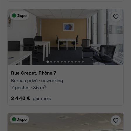
Dispo
Rue Crepet, Rhône 7
Bureau privé • coworking
2
7 postes • 35 m
2 448 €
par mois
Dispo