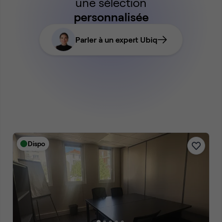
une sélection
personnalisée
Parler à un expert Ubiq
Dispo