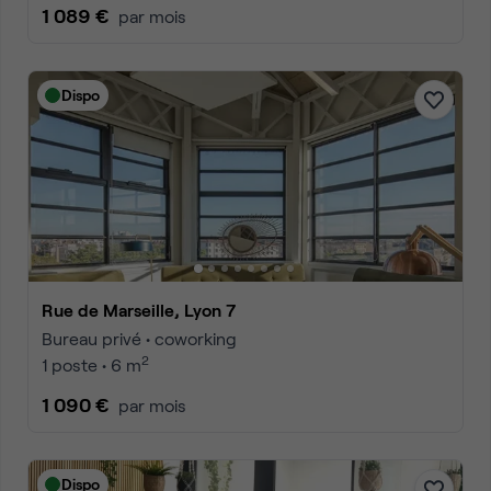
1 089 €
par mois
Dispo
Rue de Marseille, Lyon 7
Bureau privé • coworking
2
1 poste • 6 m
1 090 €
par mois
Dispo