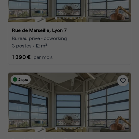
Rue de Marseille, Lyon 7
Bureau privé • coworking
2
3 postes • 12 m
1 390 €
par mois
Dispo