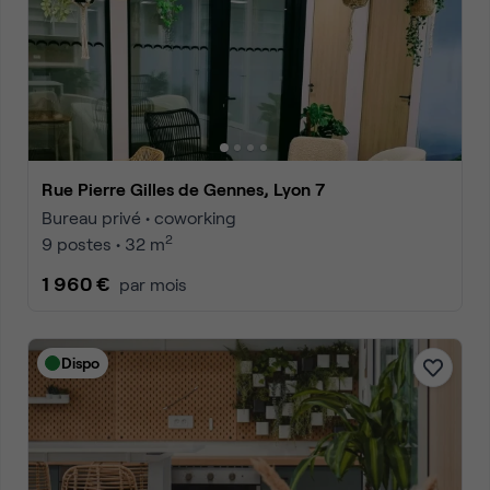
Rue Pierre Gilles de Gennes, Lyon 7
Bureau privé • coworking
2
9 postes • 32 m
1 960 €
par mois
Dispo