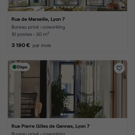
Rue de Marseille, Lyon 7
Bureau privé • coworking
2
10 postes • 30 m
3 190 €
par mois
Dispo
Rue Pierre Gilles de Gennes, Lyon 7
Bureau privé • coworking