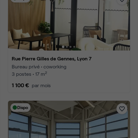
Rue Pierre Gilles de Gennes, Lyon 7
Bureau privé • coworking
2
3 postes • 17 m
1 100 €
par mois
Dispo