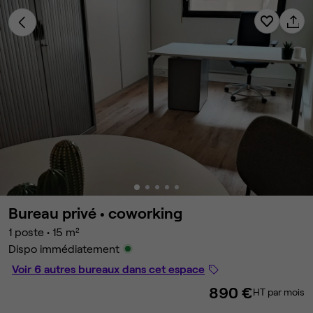
Bureau privé •
coworking
1 poste
•
15 m²
Dispo immédiatement
Voir 6 autres bureaux dans cet espace
890 €
HT par mois