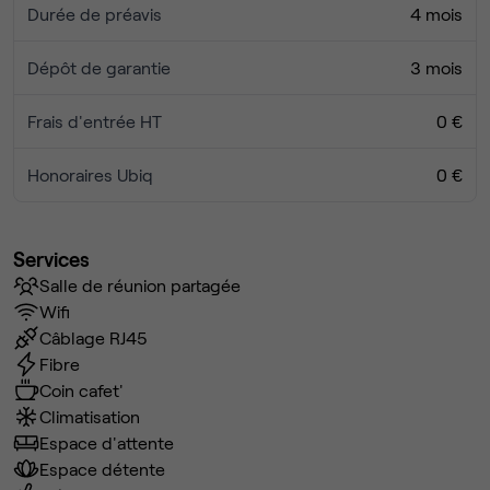
Durée de préavis
4 mois
Dépôt de garantie
3 mois
Frais d'entrée HT
0 €
Honoraires Ubiq
0 €
Services
Salle de réunion partagée
Wifi
Câblage RJ45
Fibre
Coin cafet'
Climatisation
Espace d'attente
Espace détente