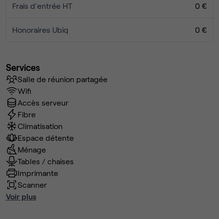
Frais d'entrée HT
0 €
Honoraires Ubiq
0 €
Services
Salle de réunion partagée
Wifi
Accès serveur
Fibre
Climatisation
Espace détente
Ménage
Tables / chaises
Imprimante
Scanner
Voir plus