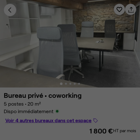
Bureau privé •
coworking
5 postes
•
20 m²
Dispo immédiatement
Voir 4 autres bureaux dans cet espace
1 800 €
HT par mois