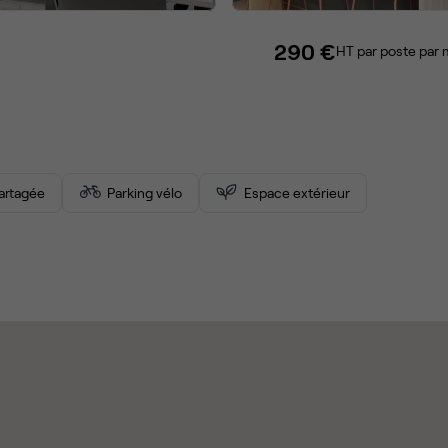
290 €
HT par poste par 
partagée
Parking vélo
Espace extérieur