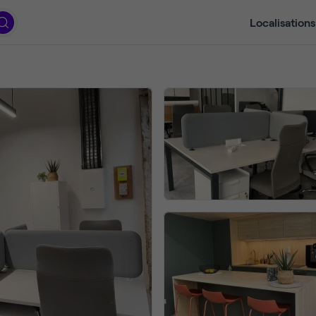
Localisations