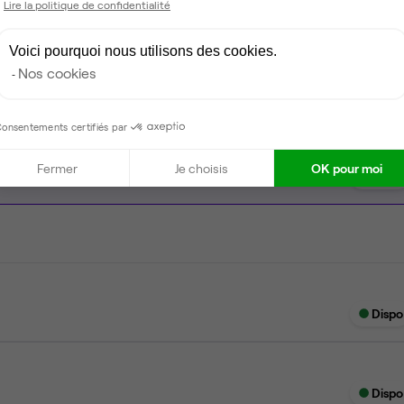
Lire la politique de confidentialité
Tables / chaises
Voici pourquoi nous utilisons des cookies.
Nos cookies
onsentements certifiés par
Fermer
Je choisis
OK pour moi
Dispo
Dispo
Dispo