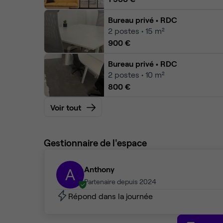
Bureau privé
• RDC
2
postes • 15 m²
900 €
Bureau privé
• RDC
2
postes • 10 m²
800 €
Voir tout
Gestionnaire de l'espace
Anthony
A
Partenaire depuis 2024
Répond dans la journée