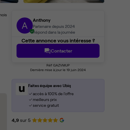
mois
Anthony
A
Partenaire depuis 2024
Répond dans la journée
Cette annonce vous intéresse ?
Contacter
Réf GAZVMUP
Dernière mise à jour le 19 juin 2024
Faites équipe avec Ubiq
accès à 100% de l'offre
meilleurs prix
service gratuit
4,9
sur 5