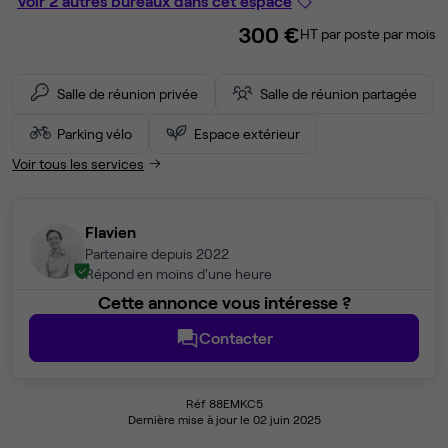
Voir 2 autres bureaux dans cet espace
300 €
HT par poste par mois
Salle de réunion privée
Salle de réunion partagée
Parking vélo
Espace extérieur
Voir tous les services
Flavien
Partenaire depuis 2022
Répond en moins d'une heure
Cette annonce vous intéresse ?
Contacter
Réf 88EMKC5
Dernière mise à jour le 02 juin 2025