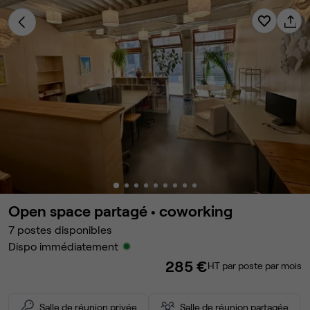
Open space partagé •
coworking
7
postes disponibles
Dispo immédiatement
285 €
HT par poste par mois
Salle de réunion privée
Salle de réunion partagée