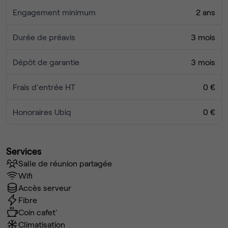
Engagement minimum
2 ans
Durée de préavis
3 mois
Dépôt de garantie
3 mois
Frais d'entrée HT
0 €
Honoraires Ubiq
0 €
Services
Salle de réunion partagée
Wifi
Accès serveur
Fibre
Coin cafet'
Climatisation