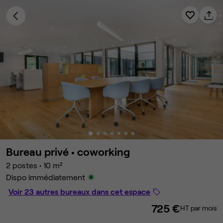
Bureau privé •
coworking
2 postes
•
10 m²
Dispo immédiatement
Voir 23 autres bureaux dans cet espace
725 €
HT par mois