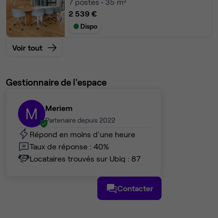
7
postes • 35 m²
2 539 €
Dispo
Voir tout
Gestionnaire de l'espace
Meriem
M
Partenaire depuis 2022
Répond en moins d'une heure
Taux de réponse : 40%
Locataires trouvés sur Ubiq : 87
Contacter