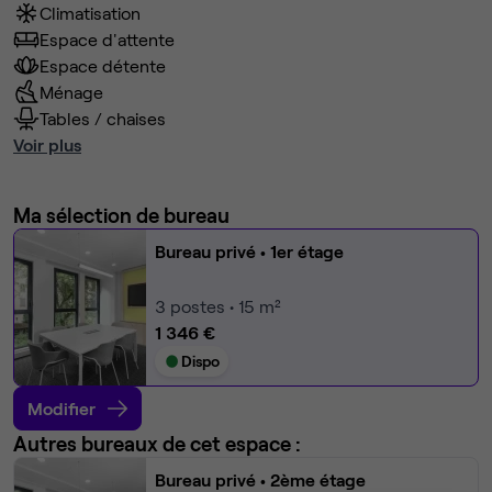
Climatisation
Espace d'attente
Espace détente
Ménage
Tables / chaises
Voir plus
Ma sélection de bureau
Bureau privé
• 1er étage
3
postes • 15 m²
1 346 €
Dispo
Modifier
Autres bureaux de cet espace :
Bureau privé
• 2ème étage