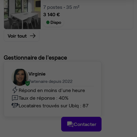
7
postes • 35 m²
3 140 €
Dispo
Voir tout
Gestionnaire de l'espace
Virginie
Partenaire depuis 2022
Répond en moins d'une heure
Taux de réponse : 40%
Locataires trouvés sur Ubiq : 87
Contacter