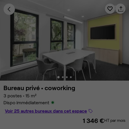
Bureau privé •
coworking
3 postes
•
15 m²
Dispo immédiatement
Voir 25 autres bureaux dans cet espace
1 346 €
HT par mois