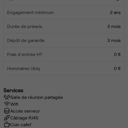
Engagement minimum
2 ans
Durée de préavis
3 mois
Dépôt de garantie
3 mois
Frais d'entrée HT
0 €
Honoraires Ubiq
0 €
Services
Salle de réunion partagée
Wifi
Accès serveur
Câblage RJ45
Coin cafet'