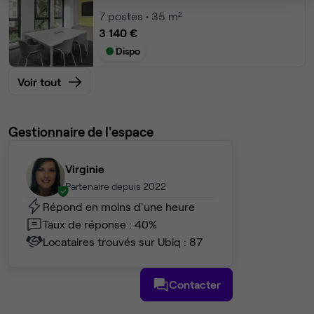
7
postes • 35 m²
3 140 €
Dispo
Voir tout
Gestionnaire de l'espace
Virginie
Partenaire depuis 2022
Répond en moins d'une heure
Taux de réponse : 40%
Locataires trouvés sur Ubiq : 87
Contacter