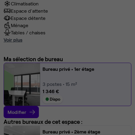
Climatisation
Espace d'attente
Espace détente
Ménage
Tables / chaises
Voir plus
Ma sélection de bureau
Bureau privé
• 1er étage
3
postes • 15 m²
1 346 €
Dispo
Modifier
Autres bureaux de cet espace :
Bureau privé
• 2ème étage