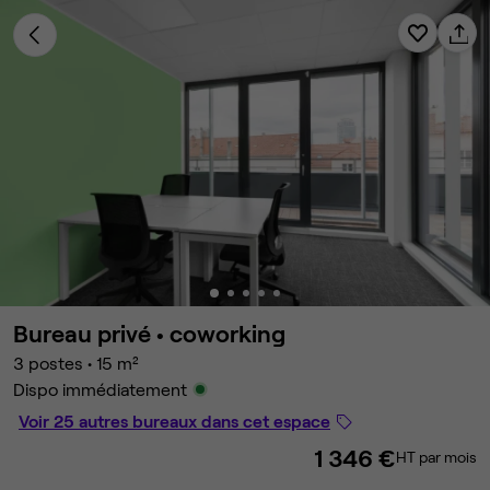
Bureau privé •
coworking
3 postes
•
15 m²
Dispo immédiatement
Voir 25 autres bureaux dans cet espace
1 346 €
HT par mois