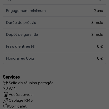
Engagement minimum
2 ans
Durée de préavis
3 mois
Dépôt de garantie
3 mois
Frais d'entrée HT
0 €
Honoraires Ubiq
0 €
Services
Salle de réunion partagée
Wifi
Accès serveur
Câblage RJ45
Coin cafet'