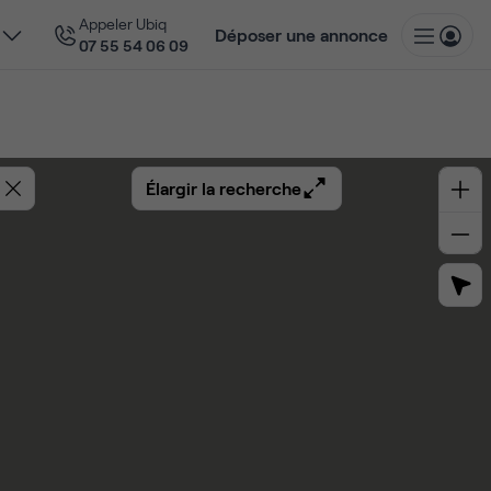
Appeler Ubiq
Déposer une annonce
07 55 54 06 09
Élargir la recherche