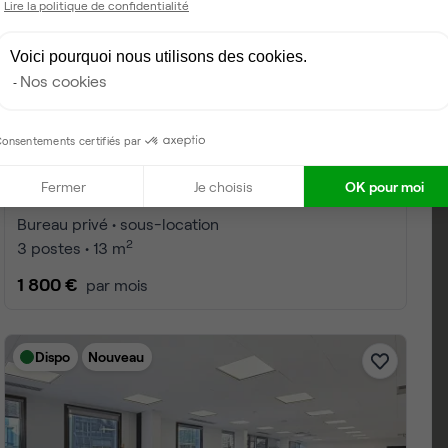
Lire la politique de confidentialité
Voici pourquoi nous utilisons des cookies.
Nos cookies
onsentements certifiés par
Fermer
Je choisis
OK pour moi