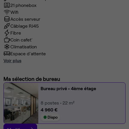
21 phonebox
Wifi
Accès serveur
Câblage RJ45
Fibre
Coin cafet'
Climatisation
Espace d'attente
Voir plus
Ma sélection de bureau
Bureau privé
• 4ème étage
8
postes • 22 m²
4 960 €
Dispo