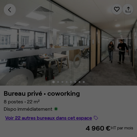
Bureau privé •
coworking
8 postes
•
22 m²
Dispo immédiatement
Voir 22 autres bureaux dans cet espace
4 960 €
HT par mois