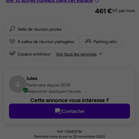
Voir 10 autres bureaux dans cet espace
461 €
HT par mois
Salle de réunion privée
6 salles de réunion partagées
Parking vélo
Espace extérieur
Voir tous les services
Jules
Partenaire depuis 2018
Répond en quelques heures
Cette annonce vous intéresse ?
Contacter
Réf 7QMEEFM
Dernière mise à jour le 20 novembre 2023