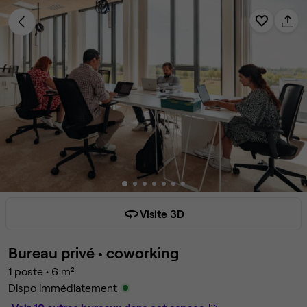
Visite 3D
Bureau privé •
coworking
1 poste
•
6 m²
Dispo immédiatement