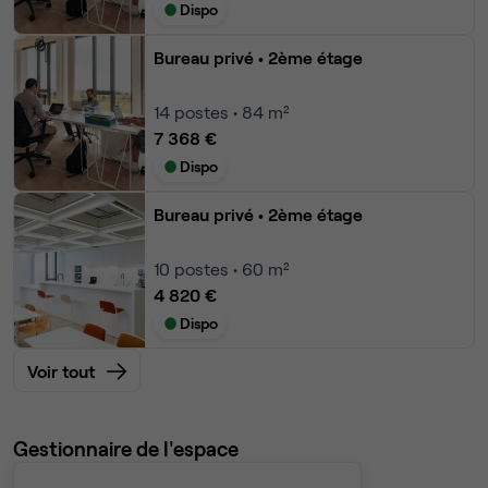
Dispo
Bureau privé
• 2ème étage
14
postes • 84 m²
7 368 €
Dispo
Bureau privé
• 2ème étage
10
postes • 60 m²
4 820 €
Dispo
Voir tout
Gestionnaire de l'espace