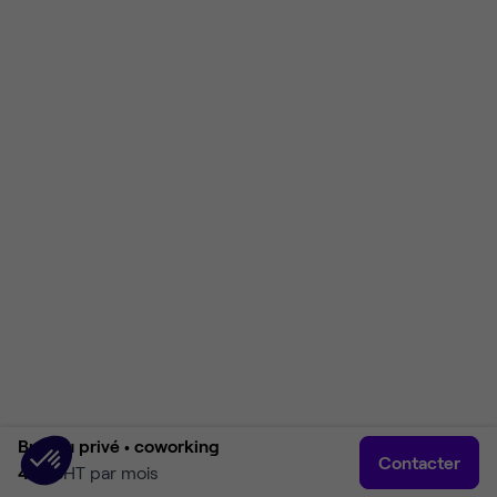
Bureau privé •
coworking
Contacter
461 €
HT par mois
Accueil
Rechercher
Connexion
Plus