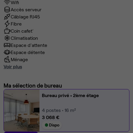
Wifi
Accès serveur
Câblage RJ45
Fibre
Coin cafet'
Climatisation
Espace d'attente
Espace détente
Ménage
Voir plus
Ma sélection de bureau
Bureau privé
• 2ème étage
4
postes • 16 m²
3 068 €
Dispo