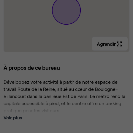
Agrandir
À propos de ce bureau
Développez votre activité à partir de notre espace de
travail Route de la Reine, situé au cœur de Boulogne-
Billancourt dans la banlieue Est de Paris. Le métro rend la
capitale accessible à pied, et le centre offre un parking
pratique pour les visiteurs.
Voir plus
Le centre d'affaires offre un espace de travail flexible qui
vous permet de travailler où vous le souhaitez, dans le