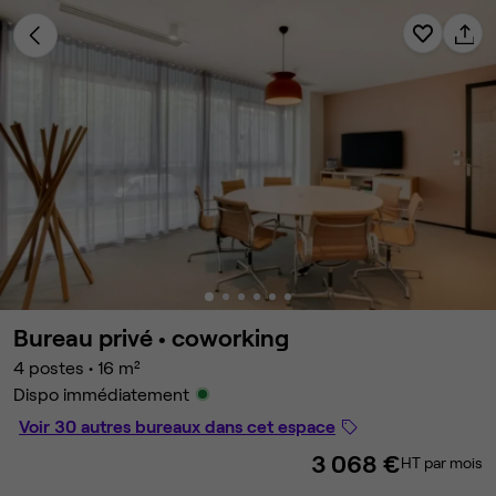
Bureau privé •
coworking
4 postes
•
16 m²
Dispo immédiatement
Voir 30 autres bureaux dans cet espace
3 068 €
HT par mois