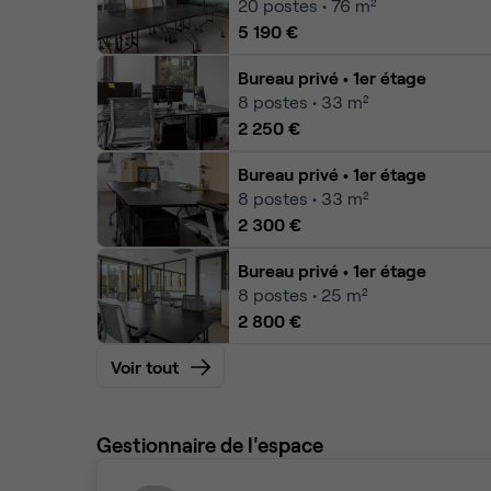
20
postes • 76 m²
5 190 €
Bureau privé
• 1er étage
8
postes • 33 m²
2 250 €
Bureau privé
• 1er étage
8
postes • 33 m²
2 300 €
Bureau privé
• 1er étage
8
postes • 25 m²
2 800 €
Voir tout
Gestionnaire de l'espace