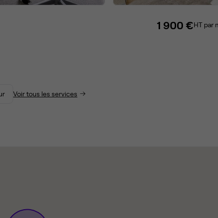
1 900 €
HT par 
ur
Voir tous les services