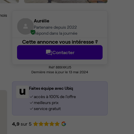
mois
Aurélie
Partenaire depuis 2022
Répond dans la journée
Cette annonce vous intéresse ?
Contacter
Réf 889XKU5
Dernière mise à jour le 13 mai 2024
Faites équipe avec Ubiq
accès à 100% de l'offre
meilleurs prix
service gratuit
4,9
sur 5