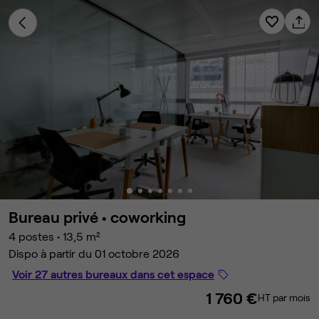
Bureau privé •
coworking
4 postes
•
13,5 m²
Dispo à partir du 01 octobre 2026
Voir 27 autres bureaux dans cet espace
1 760 €
HT par mois