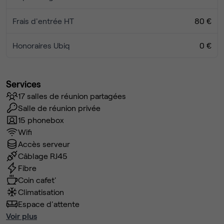
Frais d'entrée HT
80 €
Honoraires Ubiq
0 €
Services
17 salles de réunion partagées
Salle de réunion privée
15 phonebox
Wifi
Accès serveur
Câblage RJ45
Fibre
Coin cafet'
Climatisation
Espace d'attente
Voir plus