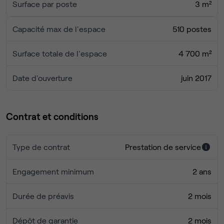
Surface par poste
3 m²
Capacité max de l'espace
510 postes
Surface totale de l'espace
4 700 m²
Date d'ouverture
juin 2017
Contrat et conditions
Type de contrat
Prestation de service
Engagement minimum
2 ans
Durée de préavis
2 mois
Dépôt de garantie
2 mois