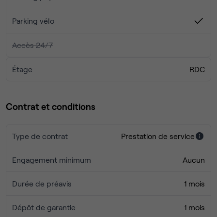
Parking vélo
Accès 24/7
Étage
RDC
Contrat et conditions
Type de contrat
Prestation de service
Engagement minimum
Aucun
Durée de préavis
1 mois
Dépôt de garantie
1 mois