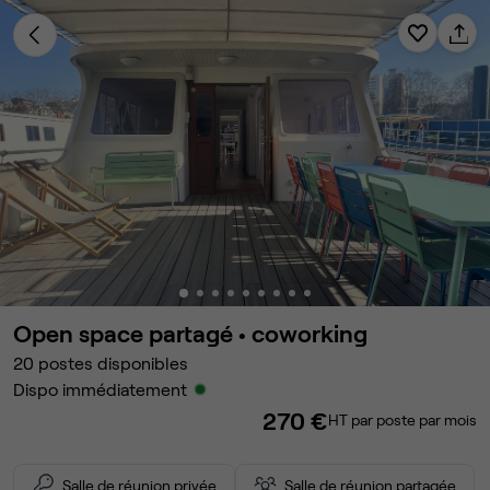
Open space partagé •
coworking
20
postes disponibles
Dispo immédiatement
270 €
HT par poste par mois
Salle de réunion privée
Salle de réunion partagée