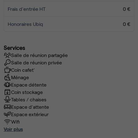
Frais d'entrée HT
0 €
Honoraires Ubiq
0 €
Services
Salle de réunion partagée
Salle de réunion privée
Coin cafet'
Ménage
Espace détente
Coin stockage
Tables / chaises
Espace d'attente
Espace extérieur
Wifi
Voir plus