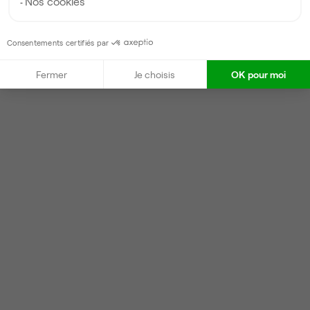
Nos cookies
Consentements certifiés par
Fermer
Je choisis
OK pour moi