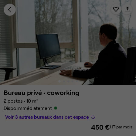
Bureau privé •
coworking
2 postes
•
10 m²
Dispo immédiatement
Voir 3 autres bureaux dans cet espace
450 €
HT par mois