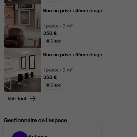
Bureau privé
• 4ème étage
1
poste • 9 m²
350 €
Dispo
Bureau privé
• 3ème étage
1
poste • 9 m²
350 €
Dispo
Voir tout
Gestionnaire de l'espace
Anthony