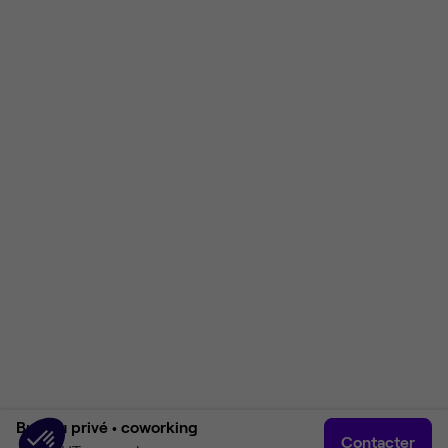
Bureau privé •
coworking
Contacter