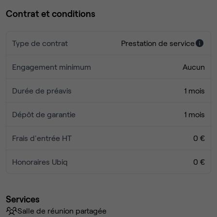
Contrat et conditions
Contactez-nous dès maintenant pour organiser une visite !
Type de contrat
Prestation de service
Engagement minimum
Aucun
Durée de préavis
1 mois
Dépôt de garantie
1 mois
Frais d'entrée HT
0 €
Honoraires Ubiq
0 €
Services
Salle de réunion partagée