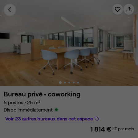
Bureau privé •
coworking
5 postes
•
25 m²
Dispo immédiatement
Voir 23 autres bureaux dans cet espace
1 814 €
HT par mois