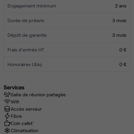
Engagement minimum
2 ans
Durée de préavis
3 mois
Dépôt de garantie
3 mois
Frais d'entrée HT
0 €
Honoraires Ubiq
0 €
Services
Salle de réunion partagée
Wifi
Accès serveur
Fibre
Coin cafet'
Climatisation