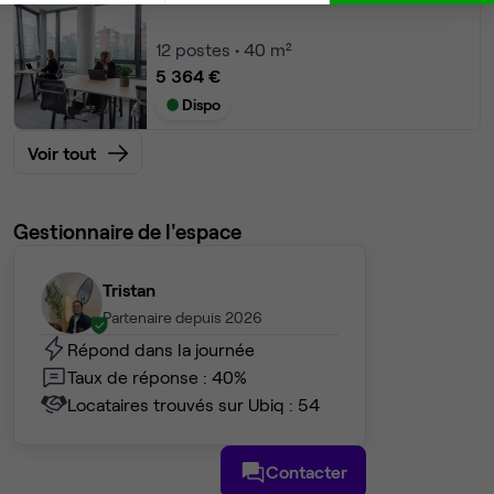
12
postes • 40 m²
5 364 €
Dispo
Voir tout
Gestionnaire de l'espace
Tristan
Partenaire depuis 2026
Répond dans la journée
Taux de réponse : 40%
Locataires trouvés sur Ubiq : 54
Contacter