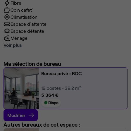
Fibre
Coin cafet'
Climatisation
Espace d'attente
Espace détente
Ménage
Voir plus
Ma sélection de bureau
Bureau privé
• RDC
12
postes • 39,2 m²
5 364 €
Dispo
Modifier
Autres bureaux de cet espace :