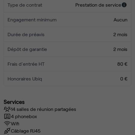
Type de contrat
Prestation de service
Engagement minimum
Aucun
Durée de préavis
2 mois
Dépôt de garantie
2 mois
Frais d'entrée HT
80 €
Honoraires Ubiq
0 €
Services
14 salles de réunion partagées
4 phonebox
Wifi
Câblage RJ45