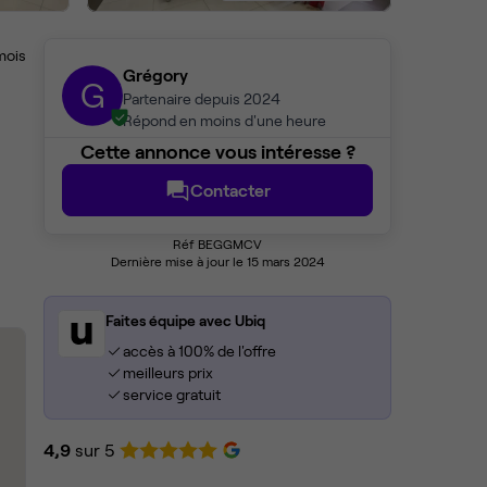
mois
Grégory
G
Partenaire depuis 2024
Répond en moins d'une heure
Cette annonce vous intéresse ?
Contacter
Réf BEGGMCV
Dernière mise à jour le 15 mars 2024
Faites équipe avec Ubiq
accès à 100% de l'offre
meilleurs prix
service gratuit
4,9
sur 5