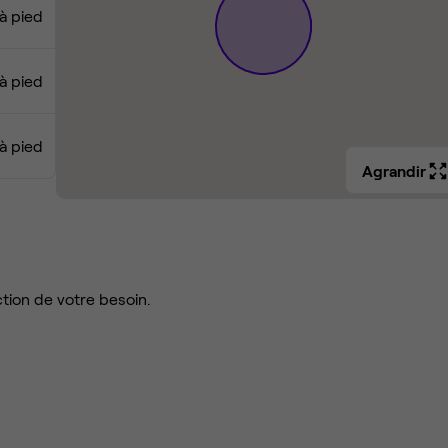
 à pied
 à pied
 à pied
Agrandir
tion de votre besoin.
réunions