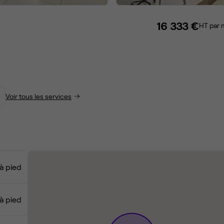
16 333 €
HT par 
Voir tous les services
 à pied
 à pied