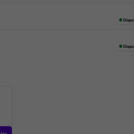
Dispo
Dispo
ter