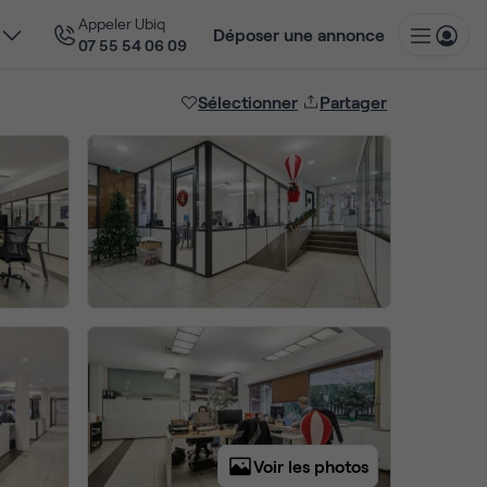
Appeler Ubiq
Déposer une annonce
07 55 54 06 09
Sélectionner
Partager
Voir les photos