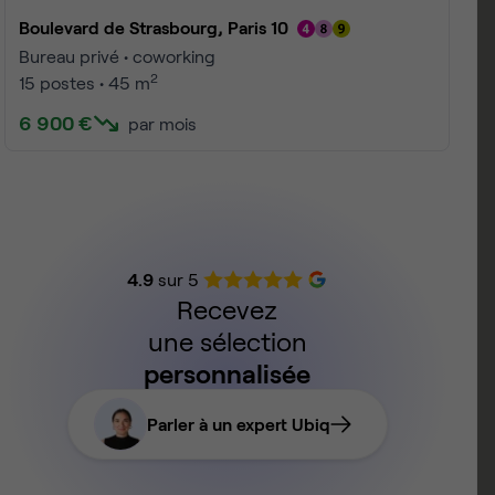
Boulevard de Strasbourg, Paris 10
Bureau privé • coworking
2
15 postes • 45 m
6 900 €
par mois
4.9
sur 5
Recevez
une sélection
personnalisée
Parler à un expert Ubiq