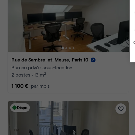
C
Rue de Sambre-et-Meuse, Paris 10
Bureau privé • sous-location
2
2 postes • 13 m
1 100 €
par mois
Dispo