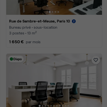
Rue de Sambre-et-Meuse, Paris 10
Bureau privé • sous-location
2
3 postes • 13 m
1 650 €
par mois
Dispo