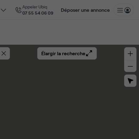
Appeler Ubiq
Déposer une annonce
07 55 54 06 09
Élargir la recherche