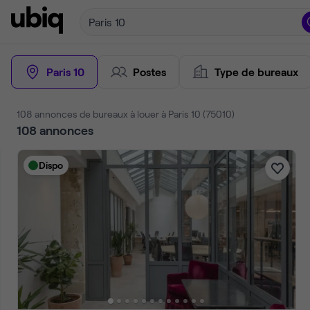
Paris 10
Paris 10
Postes
Type de bureaux
109 annonces de bureaux à louer à Paris 10 (75010)
109
annonces
Dispo