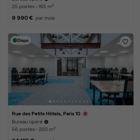
2
25 postes • 165 m
9 990 €
par mois
Dispo
Rue des Petits Hôtels, Paris 10
Bureau opéré
2
56 postes • 250 m