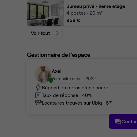
Bureau privé
• 2ème étage
4
postes • 20 m²
858 €
Voir tout
Gestionnaire de l'espace
Axel
Partenaire depuis 2022
Répond en moins d'une heure
Taux de réponse : 40%
Locataires trouvés sur Ubiq : 87
Contac