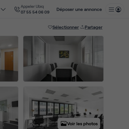
Appeler Ubiq
Déposer une annonce
07 55 54 06 09
Sélectionner
Partager
Voir les photos