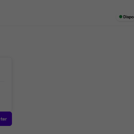
Dispo
ter