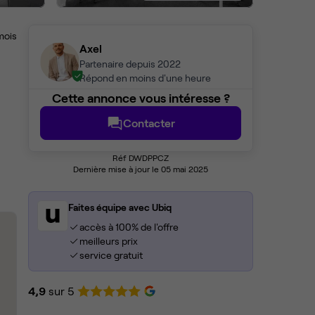
mois
Axel
Partenaire depuis 2022
Répond en moins d'une heure
Cette annonce vous intéresse ?
Contacter
Réf DWDPPCZ
Dernière mise à jour le 05 mai 2025
Faites équipe avec Ubiq
accès à 100% de l'offre
meilleurs prix
service gratuit
4,9
sur 5