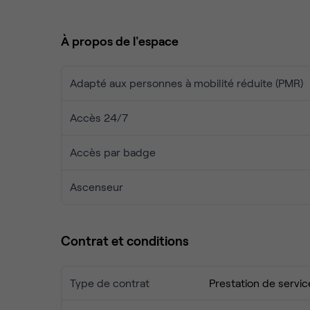
vous offrir un petit en-cas dans l'un des restauran
À propos de l'espace
Adapté aux personnes à mobilité réduite (PMR)
Accès 24/7
Accès par badge
Ascenseur
Contrat et conditions
Type de contrat
Prestation de servic