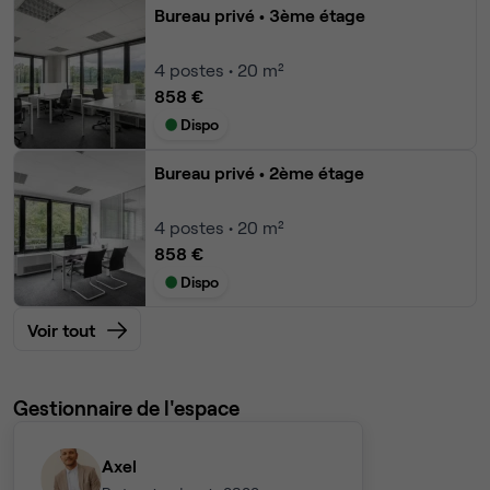
Bureau privé
• 3ème étage
4
postes • 20 m²
858 €
Dispo
Bureau privé
• 2ème étage
4
postes • 20 m²
858 €
Dispo
Voir tout
Gestionnaire de l'espace
Axel