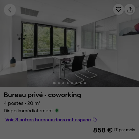
Bureau privé •
coworking
4 postes
•
20 m²
Dispo immédiatement
Voir 3 autres bureaux dans cet espace
858 €
HT par mois