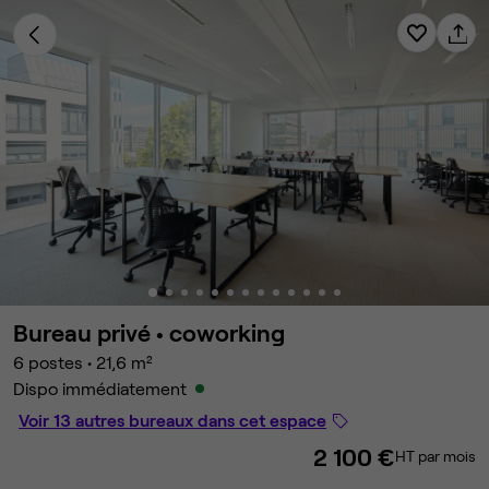
Bureau privé •
coworking
6 postes
•
21,6 m²
Dispo immédiatement
Voir 13 autres bureaux dans cet espace
2 100 €
HT par mois