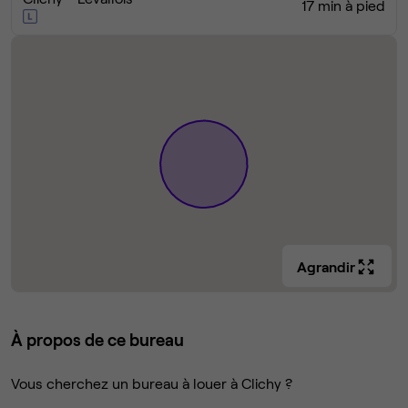
17 min à pied
Agrandir
À propos de ce bureau
Vous cherchez un bureau à louer à Clichy ?