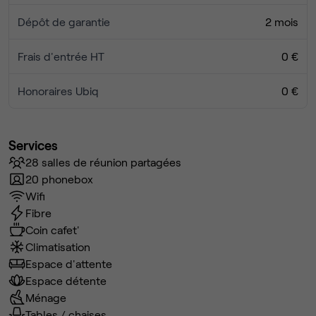
Dépôt de garantie
2 mois
Frais d'entrée HT
0 €
Honoraires Ubiq
0 €
Services
28 salles de réunion partagées
20 phonebox
Wifi
Fibre
Coin cafet'
Climatisation
Espace d'attente
Espace détente
Ménage
Tables / chaises