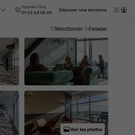
Appeler Ubiq
Déposer une annonce
07 55 54 06 09
Sélectionner
Partager
Voir les photos