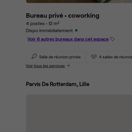
Bureau privé •
coworking
4 postes
•
12 m²
Dispo immédiatement
Voir 6 autres bureaux dans cet espace
Salle de réunion privée
4 salles de réuni
Voir tous les services
Parvis De Rotterdam, Lille