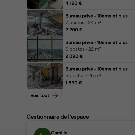
4 190 €
Bureau privé
• 10ème et plus
7
postes • 24 m²
2 290 €
Bureau privé
• 10ème et plus
6
postes • 22 m²
2 090 €
Bureau privé
• 10ème et plus
5
postes • 25 m²
1 890 €
Voir tout
Gestionnaire de l'espace
Camille