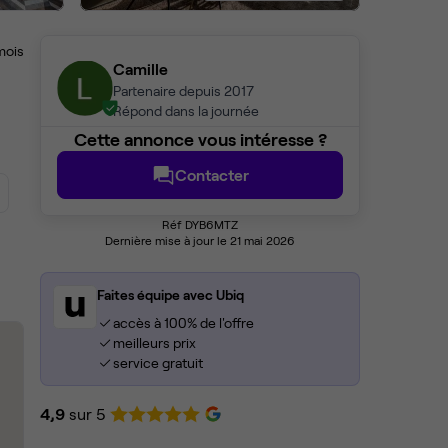
mois
Camille
Partenaire depuis 2017
Répond dans la journée
Cette annonce vous intéresse ?
Contacter
Réf DYB6MTZ
Dernière mise à jour le 21 mai 2026
Faites équipe avec Ubiq
accès à 100% de l'offre
meilleurs prix
service gratuit
4,9
sur 5