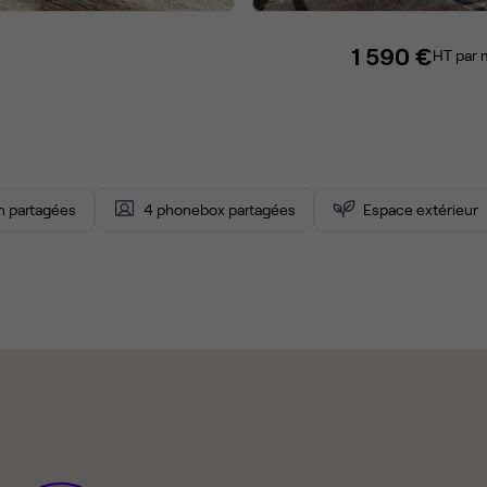
1 590 €
HT par 
on partagées
4 phonebox partagées
Espace extérieur