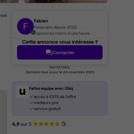
mois
Fabien
F
Partenaire depuis 2022
Répond en moins d'une heure
Cette annonce vous intéresse ?
Contacter
Réf EEYJXCL
Dernière mise à jour le 24 novembre 2025
Faites équipe avec Ubiq
accès à 100% de l'offre
meilleurs prix
service gratuit
4,9
sur 5