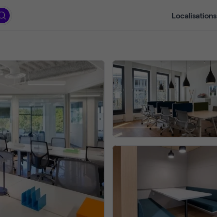
Localisations