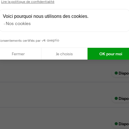
Lire la politique de confidentialité
Voici pourquoi nous utilisons des cookies.
Nos cookies
Dispo
onsentements certifiés par
Fermer
Je choisis
OK pour moi
Dispo
Dispo
Dispo