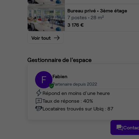
Bureau privé
• 3ème étage
7
postes • 28 m²
3 176 €
Voir tout
Gestionnaire de l'espace
Fabien
F
Partenaire depuis 2022
Répond en moins d'une heure
Taux de réponse : 40%
Locataires trouvés sur Ubiq : 87
Contac