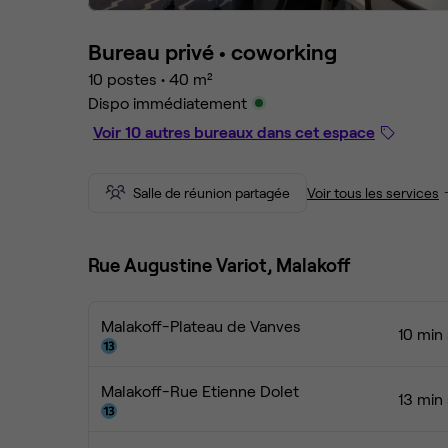
Bureau privé •
coworking
10 postes
•
40 m²
Dispo immédiatement
Voir 10 autres bureaux dans cet espace
Salle de réunion partagée
Voir tous les services
Rue Augustine Variot, Malakoff
Malakoff-Plateau de Vanves
10 min
Malakoff-Rue Etienne Dolet
13 min