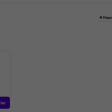
Dispo
ter