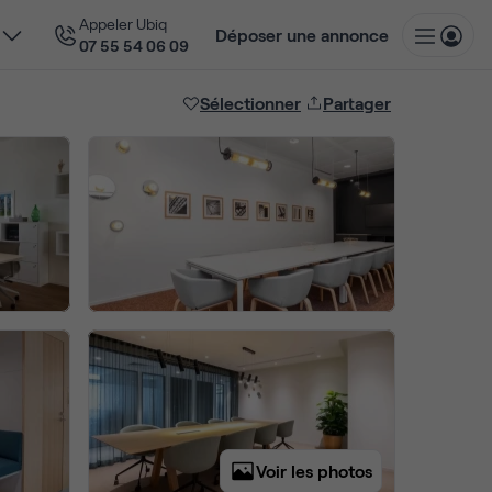
Appeler Ubiq
Déposer une annonce
07 55 54 06 09
Sélectionner
Partager
Voir les photos