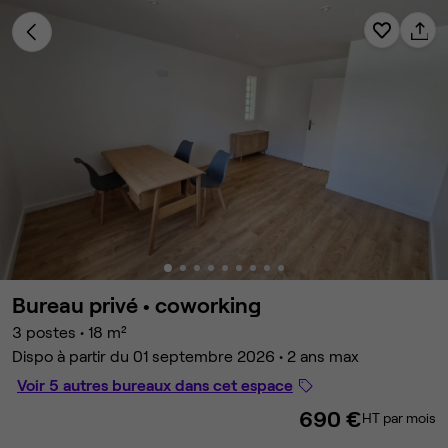
Bureau privé •
coworking
3 postes
•
18 m²
Dispo à partir du 01 septembre 2026 • 2 ans max
Voir 5 autres bureaux dans cet espace
690 €
HT par mois