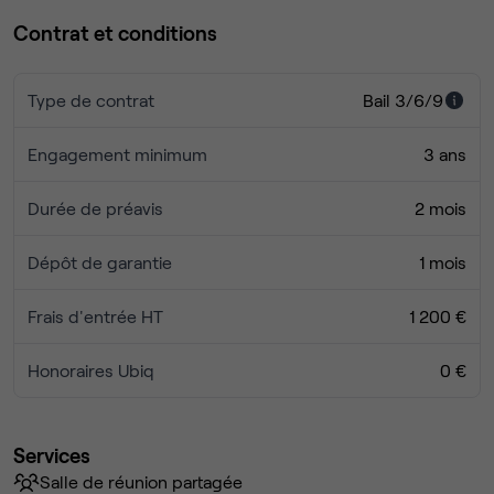
Contrat et conditions
Type de contrat
Bail 3/6/9
Engagement minimum
3 ans
Durée de préavis
2 mois
Dépôt de garantie
1 mois
Frais d'entrée HT
1 200 €
Honoraires Ubiq
0 €
Services
Salle de réunion partagée