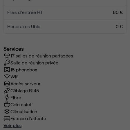
Frais d'entrée HT
80 €
Honoraires Ubiq
0 €
Services
17 salles de réunion partagées
Salle de réunion privée
15 phonebox
Wifi
Accès serveur
Câblage RJ45
Fibre
Coin cafet'
Climatisation
Espace d'attente
Voir plus