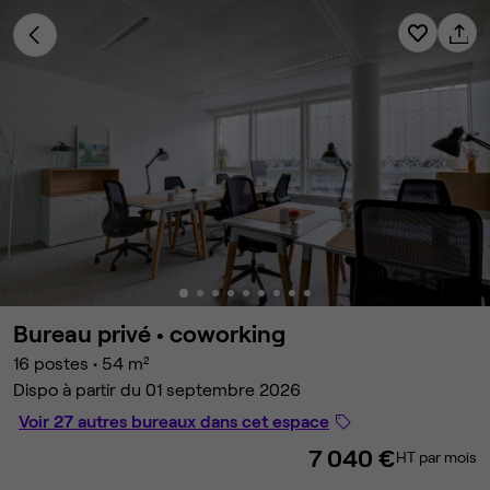
Bureau privé •
coworking
16 postes
•
54 m²
Dispo à partir du 01 septembre 2026
Voir 27 autres bureaux dans cet espace
7 040 €
HT par mois