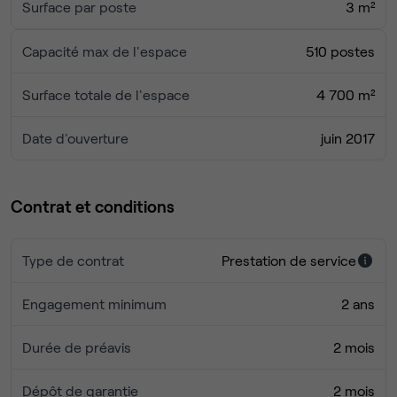
Surface par poste
3 m²
Capacité max de l'espace
510 postes
Surface totale de l'espace
4 700 m²
Date d'ouverture
juin 2017
Contrat et conditions
Type de contrat
Prestation de service
Engagement minimum
2 ans
Durée de préavis
2 mois
Dépôt de garantie
2 mois