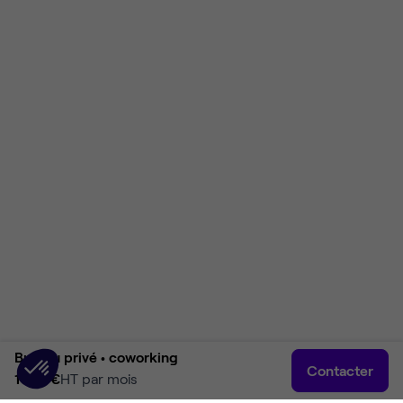
Bureau privé •
coworking
Contacter
1 150 €
HT par mois
Accueil
Rechercher
Connexion
Plus