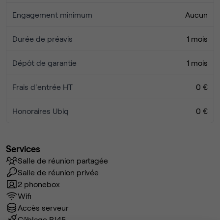
Engagement minimum
Aucun
Durée de préavis
1 mois
Dépôt de garantie
1 mois
Frais d'entrée HT
0 €
Honoraires Ubiq
0 €
Services
Salle de réunion partagée
Salle de réunion privée
2 phonebox
Wifi
Accès serveur
Câblage RJ45