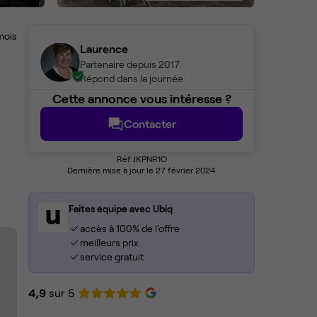
mois
Laurence
Partenaire depuis 2017
Répond dans la journée
Cette annonce vous intéresse ?
Contacter
Réf JKPNR1O
Dernière mise à jour le 27 février 2024
Faites équipe avec Ubiq
accès à 100% de l'offre
meilleurs prix
service gratuit
4,9
sur 5