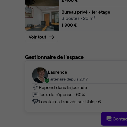
Bureau privé
• 1er étage
3
postes • 20 m²
1 900 €
Voir tout
Gestionnaire de l'espace
Laurence
Partenaire depuis 2017
Répond dans la journée
Taux de réponse : 60%
Locataires trouvés sur Ubiq : 6
Contac