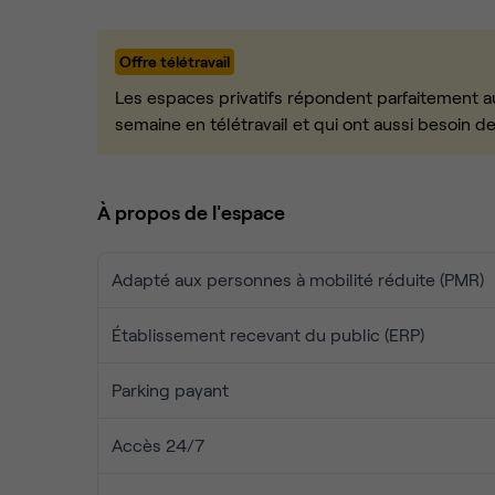
prestation de services mutualisés avec un accès 
Est compris dans la location des bureaux le matéri
chaises visiteur, une armoire et un caisson roulant
Offre télétravail
immobilière, la maintenance et le nettoyage (6 jou
cela, nous fournissons la domiciliation fiscale (agr
Les espaces privatifs répondent parfaitement aux
réception et l'envoi du courrier (contrat de remise
semaine en télétravail et qui ont aussi besoin d
Vous aurez aussi l'accès à une salle de réunion.
Contactez Laurence pour venir visiter notre Centre 
nous nous occupons du reste ! A très vite.
À propos de l'espace
Adapté aux personnes à mobilité réduite (PMR)
Établissement recevant du public (ERP)
Parking payant
Accès 24/7