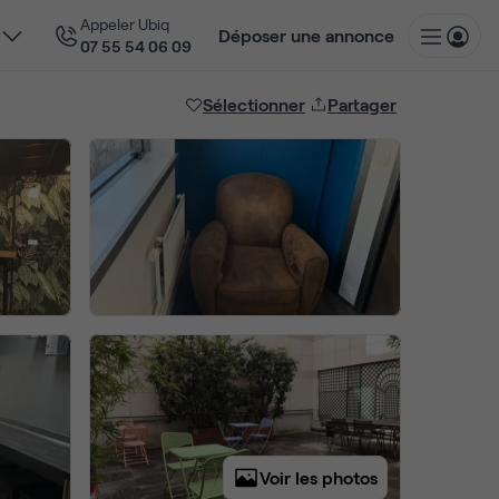
Appeler Ubiq
Déposer une annonce
07 55 54 06 09
Sélectionner
Partager
Voir les photos