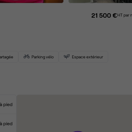
21 500 €
HT par 
partagée
Parking vélo
Espace extérieur
 à pied
 à pied