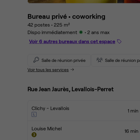
Bureau privé •
coworking
42 postes
•
225 m²
Dispo immédiatement
• 2 ans max
Voir 6 autres bureaux dans cet espace
Salle de réunion privée
Salle de réunion 
Voir tous les services
Rue Jean Jaurès, Levallois-Perret
Clichy - Levallois
1 min
Louise Michel
16 min