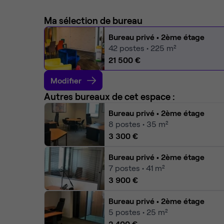
Ma sélection de bureau
Bureau privé
• 2ème étage
42
postes • 225 m²
21 500 €
Modifier
Autres bureaux de cet espace :
Bureau privé
• 2ème étage
8
postes • 35 m²
3 300 €
Bureau privé
• 2ème étage
7
postes • 41 m²
3 900 €
Bureau privé
• 2ème étage
5
postes • 25 m²
2 400 €