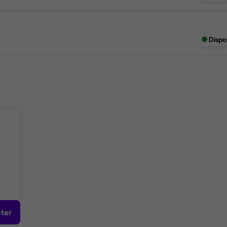
Dispo
ter