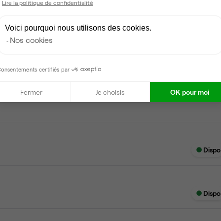
Lire la politique de confidentialité
Voici pourquoi nous utilisons des cookies.
Nos cookies
onsentements certifiés par
Dispo
Fermer
Je choisis
OK pour moi
Dispo
Dispo