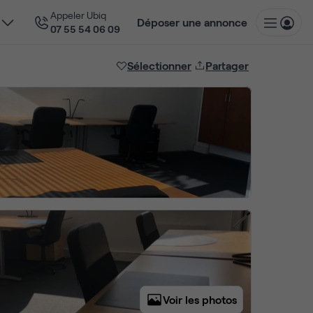
Appeler Ubiq
Déposer une annonce
07 55 54 06 09
Sélectionner
Partager
Voir les photos