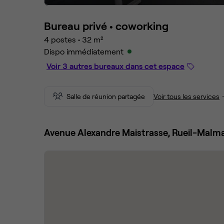
Bureau privé •
coworking
4 postes
•
32 m²
Dispo immédiatement
Voir 3 autres bureaux dans cet espace
Salle de réunion partagée
Voir tous les services
Avenue Alexandre Maistrasse, Rueil-Malm