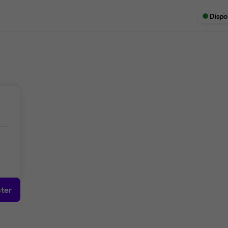
Dispo
ter