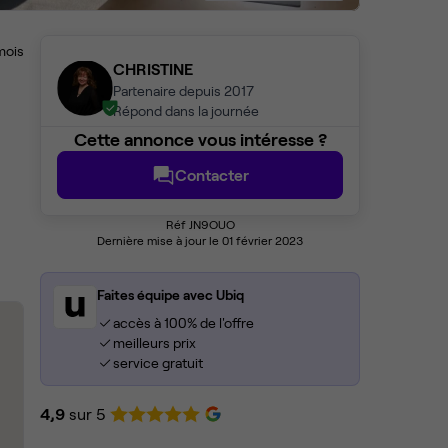
mois
CHRISTINE
Partenaire depuis 2017
Répond dans la journée
Cette annonce vous intéresse ?
Contacter
Réf JN9OUO
Dernière mise à jour le 01 février 2023
Faites équipe avec Ubiq
accès à 100% de l'offre
meilleurs prix
service gratuit
4,9
sur 5