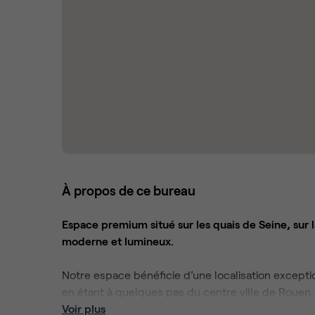
À propos de ce bureau
Espace premium situé sur les quais de Seine, sur l
moderne et lumineux.
Notre espace bénéficie d’une localisation excepti
en étant à quelques pas du centre ville de Rouen.
Voir plus