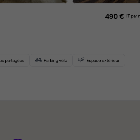
490 €
HT par 
ox partagées
Parking vélo
Espace extérieur