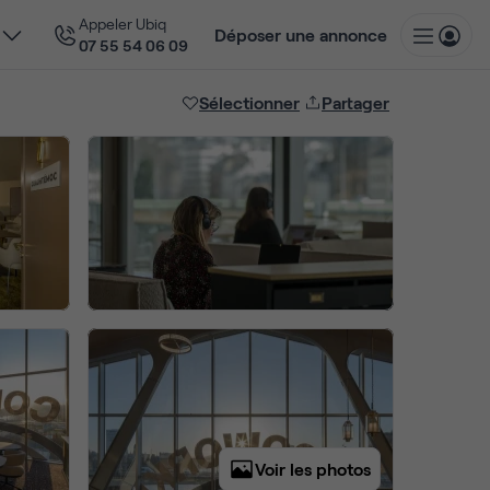
Appeler Ubiq
Déposer une annonce
07 55 54 06 09
Sélectionner
Partager
Voir les photos