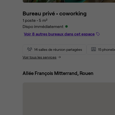
Bureau privé •
coworking
1 poste
•
5 m²
Dispo immédiatement
Voir 8 autres bureaux dans cet espace
14 salles de réunion partagées
15 phoneb
Voir tous les services
Allée François Mitterrand, Rouen