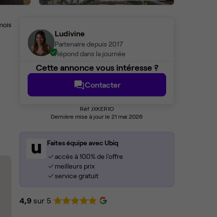
mois
Ludivine
Partenaire depuis 2017
Répond dans la journée
Cette annonce vous intéresse ?
Contacter
Réf JXKER1O
Dernière mise à jour le 21 mai 2026
Faites équipe avec Ubiq
accès à 100% de l'offre
meilleurs prix
service gratuit
4,9
sur 5