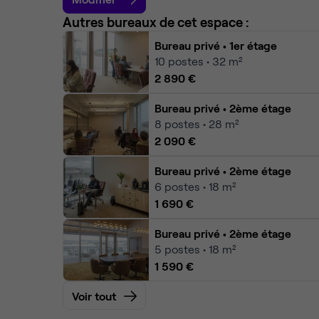
Autres bureaux de cet espace :
Bureau privé
• 1er étage
10
postes • 32 m²
2 890 €
Bureau privé
• 2ème étage
8
postes • 28 m²
2 090 €
Bureau privé
• 2ème étage
6
postes • 18 m²
1 690 €
Bureau privé
• 2ème étage
5
postes • 18 m²
1 590 €
Voir tout